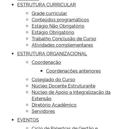
ESTRUTURA CURRICULAR
Grade curricular
Conteúdos programáticos
Estágio Não Obrigatório
Estágio Obrigatório
Trabalho Conclusão de Curso
Atividades complementares
ESTRUTURA ORGANIZACIONAL
Coordenação
Coordenações anteriores
Colegiado do Curso
Núcleo Docente Estruturante
Núcleo de Apoio a Integralização da
Extensão
Diretório Acadêmico
Servidores
EVENTOS
Ciclo de Palestras de Gestão e