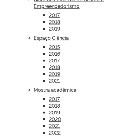
Empreendedorismo
2017
2018
2019
Espaço Ciência
2015
2016
2017
2018
2019
2021
Mostra acadêmica
2017
2018
2019
2020
2021
2022