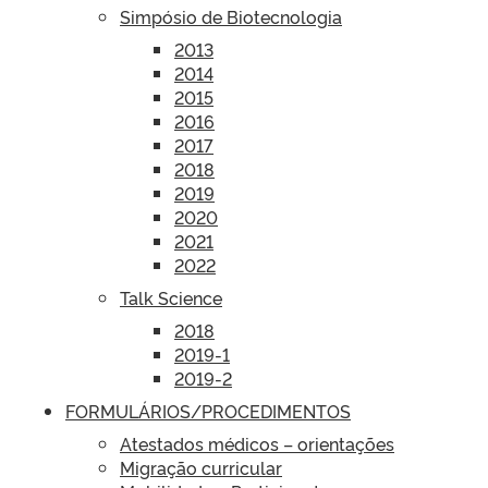
Simpósio de Biotecnologia
2013
2014
2015
2016
2017
2018
2019
2020
2021
2022
Talk Science
2018
2019-1
2019-2
FORMULÁRIOS/PROCEDIMENTOS
Atestados médicos – orientações
Migração curricular