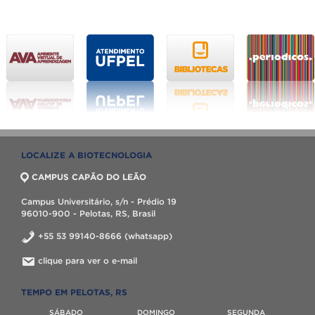
LOCALIZE A BIOTECNOLOGIA
CAMPUS CAPÃO DO LEÃO
Campus Universitário, s/n - Prédio 19
96010-900 - Pelotas, RS, Brasil
+55 53 99140-8666 (whatsapp)
clique para ver o e-mail
TEMPO EM PELOTAS, RS
SÁBADO
DOMINGO
SEGUNDA