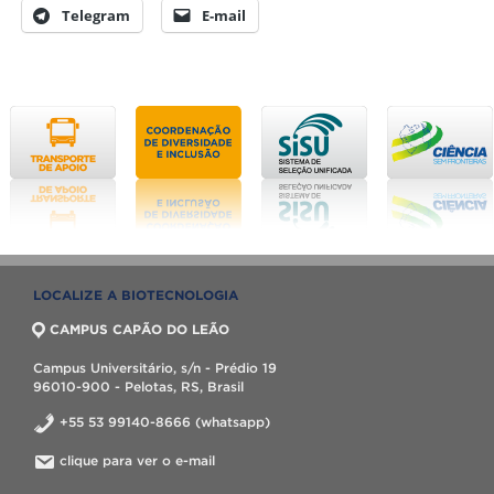
Telegram
E-mail
LOCALIZE A BIOTECNOLOGIA
CAMPUS CAPÃO DO LEÃO
Campus Universitário, s/n - Prédio 19
96010-900 - Pelotas, RS, Brasil
+55 53 99140-8666 (whatsapp)
clique para ver o e-mail