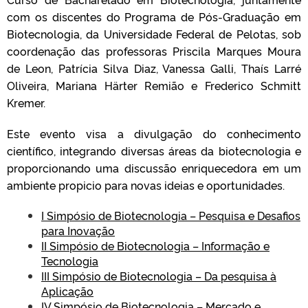
com os discentes do Programa de Pós-Graduação em
Biotecnologia, da Universidade Federal de Pelotas, sob
coordenação das professoras Priscila Marques Moura
de Leon, Patrícia Silva Diaz, Vanessa Galli, Thaís Larré
Oliveira, Mariana Härter Remião e Frederico Schmitt
Kremer.
E
ste evento visa a divulgação do conhecimento
científico, integrando diversas áreas da biotecnologia e
proporcionando uma discussão enriquecedora em um
ambiente propicio para novas ideias e oportunidades.
I Simpósio de Biotecnologia – Pesquisa e Desafios
para Inovação
II Simpósio de Biotecnologia – Informação e
Tecnologia
III Simpósio de Biotecnologia – Da pesquisa à
Aplicação
IV Simpósio de Biotecnologia – Mercado e