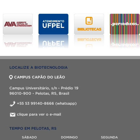
LOCALIZE A BIOTECNOLOGIA
CAMPUS CAPÃO DO LEÃO
Campus Universitário, s/n - Prédio 19
96010-900 - Pelotas, RS, Brasil
+55 53 99140-8666 (whatsapp)
clique para ver o e-mail
TEMPO EM PELOTAS, RS
SÁBADO
DOMINGO
SEGUNDA