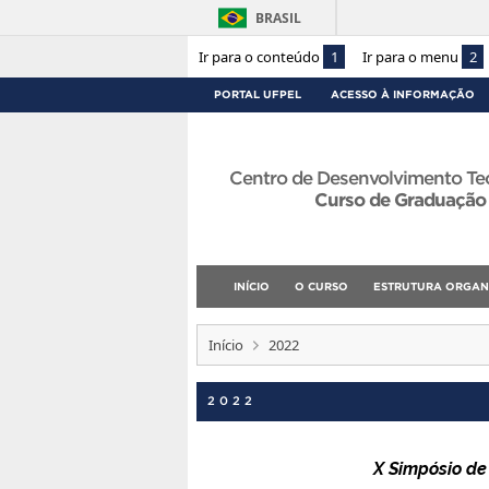
BRASIL
Ir para o conteúdo
1
Ir para o menu
2
PORTAL UFPEL
ACESSO À INFORMAÇÃO
Centro de Desenvolvimento Te
Curso de Graduação
INÍCIO
O CURSO
ESTRUTURA ORGAN
Início
2022
2022
X Simpósio de