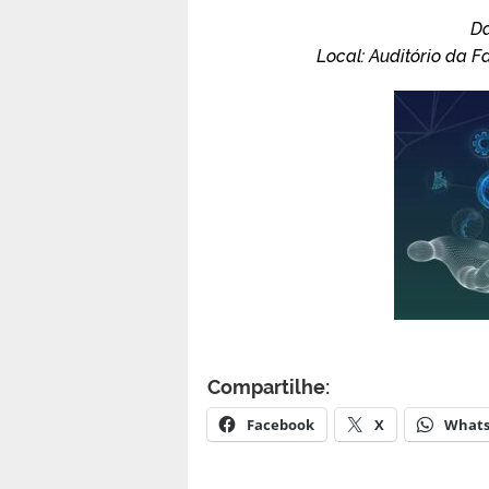
Da
Local: Auditório da 
Compartilhe:
Facebook
X
What