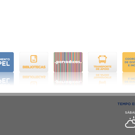
TEMPO E
SÁBA