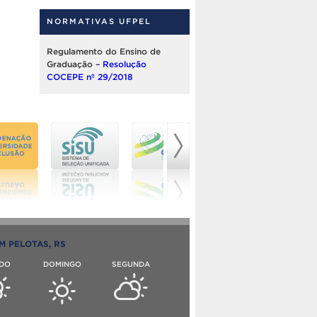
NORMATIVAS UFPEL
Regulamento do Ensino de
Graduação –
Resolução
COCEPE nº 29/2018
M PELOTAS, RS
DO
DOMINGO
SEGUNDA