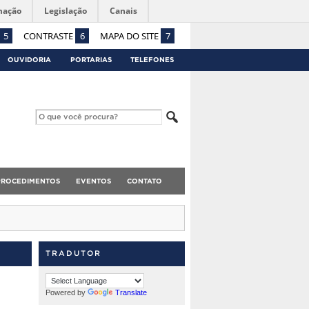
mação
Legislação
Canais
5
CONTRASTE
6
MAPA DO SITE
7
OUVIDORIA
PORTARIAS
TELEFONES
PROCEDIMENTOS
EVENTOS
CONTATO
TRADUTOR
Powered by
Translate