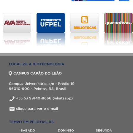
LOCALIZE A BIOTECNOLOGIA
CAMPUS CAPÃO DO LEÃO
Campus Universitário, s/n - Prédio 19
96010-900 - Pelotas, RS, Brasil
+55 53 99140-8666 (whatsapp)
clique para ver o e-mail
TEMPO EM PELOTAS, RS
SÁBADO
DOMINGO
SEGUNDA