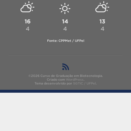
16
14
13
4
4
4
Fonte: CPPMet / UFPel
©2026 Curso de Graduação em Biotecnologia.
Criado com
WordPress
.
Tema desenvolvido por
SGTIC / UFPel
.