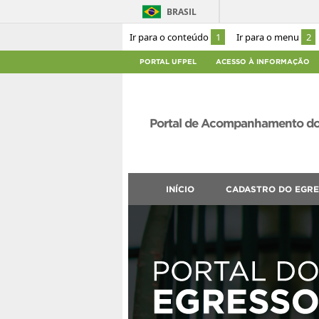
BRASIL
Ir para o conteúdo
1
Ir para o menu
2
PORTAL UFPEL
ACESSO À INFORMAÇÃO
Portal de Acompanhamento do
INÍCIO
CADASTRO DO EGR