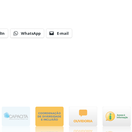
dIn
WhatsApp
E-mail