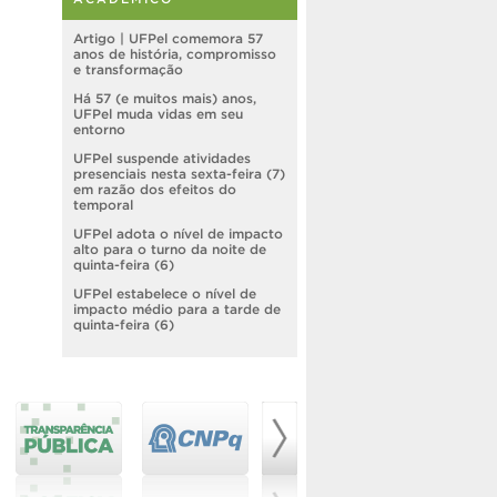
Artigo | UFPel comemora 57
anos de história, compromisso
e transformação
Há 57 (e muitos mais) anos,
UFPel muda vidas em seu
entorno
UFPel suspende atividades
presenciais nesta sexta-feira (7)
em razão dos efeitos do
temporal
UFPel adota o nível de impacto
alto para o turno da noite de
quinta-feira (6)
UFPel estabelece o nível de
impacto médio para a tarde de
quinta-feira (6)