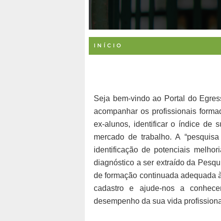
INÍCIO
Seja bem-vindo ao Portal do Egres
acompanhar os profissionais forma
ex-alunos, identificar o índice de
mercado de trabalho. A “pesquisa 
identificação de potenciais melho
diagnóstico a ser extraído da Pesqu
de formação continuada adequada às
cadastro e ajude-nos a conhece
desempenho da sua vida profissiona