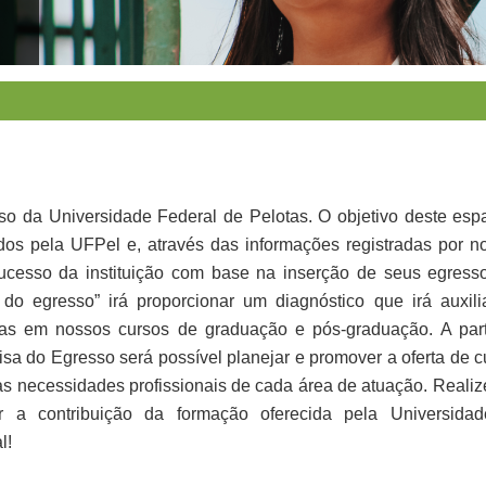
so da Universidade Federal de Pelotas. O objetivo deste esp
dos pela UFPel e, através das informações registradas por n
 sucesso da instituição com base na inserção de seus egress
do egresso” irá proporcionar um diagnóstico que irá auxili
rias em nossos cursos de graduação e pós-graduação. A part
isa do Egresso será possível planejar e promover a oferta de c
 necessidades profissionais de cada área de atuação. Realiz
r a contribuição da formação oferecida pela Universida
l!