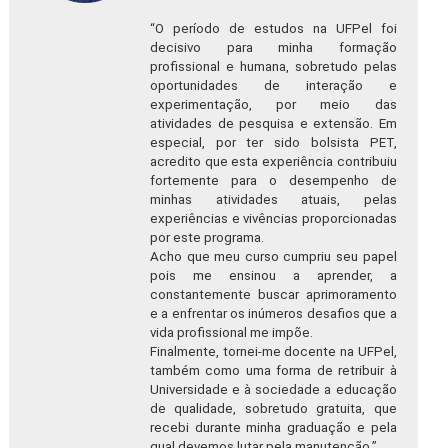
“O período de estudos na UFPel foi
decisivo para minha formação
profissional e humana, sobretudo pelas
oportunidades de interação e
experimentação, por meio das
atividades de pesquisa e extensão. Em
especial, por ter sido bolsista PET,
acredito que esta experiência contribuiu
fortemente para o desempenho de
minhas atividades atuais, pelas
experiências e vivências proporcionadas
por este programa.
Acho que meu curso cumpriu seu papel
pois me ensinou a aprender, a
constantemente buscar aprimoramento
e a enfrentar os inúmeros desafios que a
vida profissional me impõe.
Finalmente, tornei-me docente na UFPel,
também como uma forma de retribuir à
Universidade e à sociedade a educação
de qualidade, sobretudo gratuita, que
recebi durante minha graduação e pela
qual devemos lutar pela manutenção.”