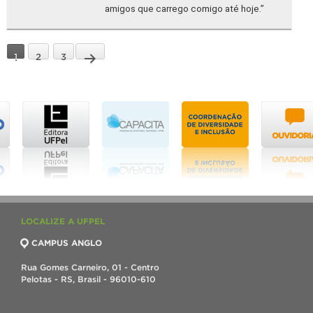
amigos que carrego comigo até hoje.”
1
2
3
LOCALIZE A UFPEL
CAMPUS ANGLO
Rua Gomes Carneiro, 01 - Centro
Pelotas - RS, Brasil - 96010-610