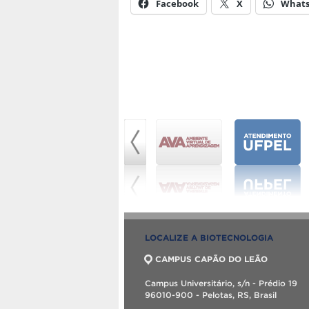
Facebook
X
What
LOCALIZE A BIOTECNOLOGIA
CAMPUS CAPÃO DO LEÃO
Campus Universitário, s/n - Prédio 19
96010-900 - Pelotas, RS, Brasil