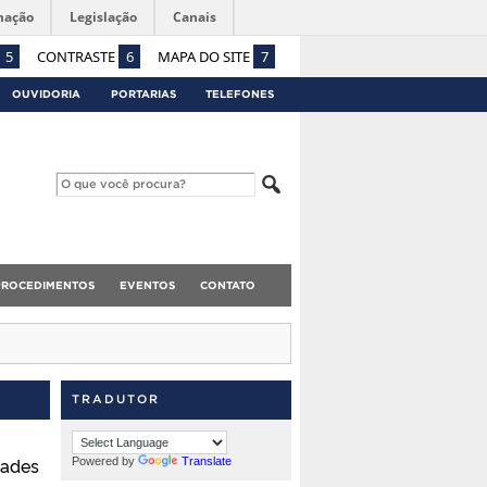
mação
Legislação
Canais
5
CONTRASTE
6
MAPA DO SITE
7
OUVIDORIA
PORTARIAS
TELEFONES
PROCEDIMENTOS
EVENTOS
CONTATO
TRADUTOR
dades
Powered by
Translate