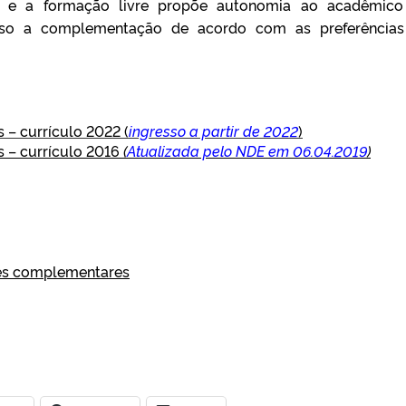
ão e a formação livre propõe autonomia ao acadêmic
rso a complementação de acordo com as preferências
– currículo 2022 (
ingresso a partir de 2022
)
 – currículo 2016
(
Atualizada pelo NDE em 06.04.2019
)
des complementares