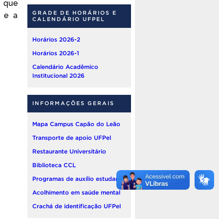
o que
 e a
GRADE DE HORÁRIOS E
CALENDÁRIO UFPEL
Horários 2026-2
Horários 2026-1
Calendário Acadêmico
Institucional 2026
INFORMAÇÕES GERAIS
Mapa Campus Capão do Leão
Transporte de apoio UFPel
Restaurante Universitário
Biblioteca CCL
Programas de auxílio estudantil
Acolhimento em saúde mental
Crachá de identificação UFPel