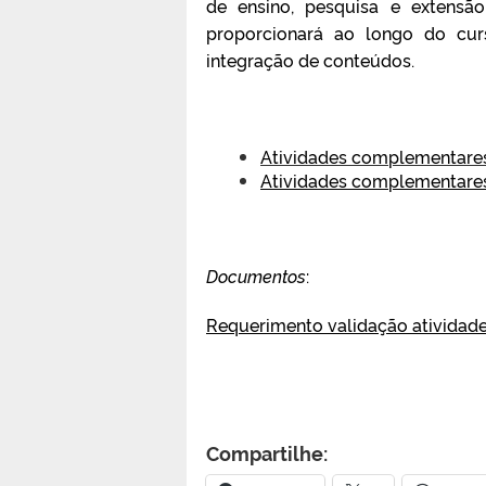
de ensino, pesquisa e extens
proporcionará ao longo do cu
integração de conteúdos.
Atividades complementares 
Atividades complementares
Documentos
:
Requerimento validação ativida
Compartilhe: