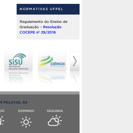
NORMATIVAS UFPEL
Regulamento do Ensino de
Graduação –
Resolução
COCEPE nº 29/2018
M PELOTAS, RS
DO
DOMINGO
SEGUNDA