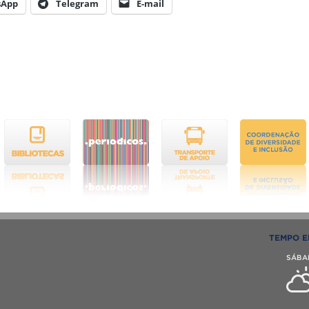
sApp
Telegram
E-mail
TEMPO E
SÁBA