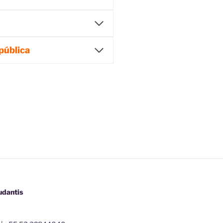
pública
udantis