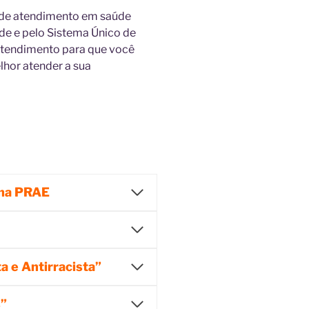
de atendimento em saúde
de e pelo Sistema Único de
atendimento para que você
hor atender a sua
 na PRAE
ta e Antirracista”
s”