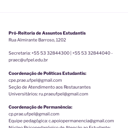
Pró-Reitoria de Assuntos Estudantis
Rua Almirante Barroso, 1202
Secretaria: +55 53 32844300 | +55 53 32844040 -
praec@ufpel.edu.br
Coordenação de Políticas Estudantis:
cpe.prae.ufpel@gmail.com
Seção de Atendimento aos Restaurantes
Universitários: ru.praeufpel@gmail.com
Coordenação de Permanência:
cp.prae.ufpel@gmail.com
Equipe pedagógica: c.apoiopermanencia@gmail.com
Núcleo Psicopedagógico de Atenção ao Estudante: