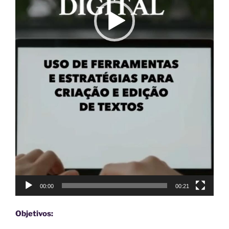
00:00
00:21
Objetivos: