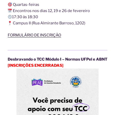
Quartas-feiras
Encontros nos dias 12, 19 e 26 de fevereiro
17:30 às 18:30
Campus II (Rua Almirante Barroso, 1202)
FORMULÁRIO DE INSCRIÇÃO
Desbravando o TCC
Módulo I – Normas UFPel e ABNT
[INSCRIÇÕES ENCERRADAS]