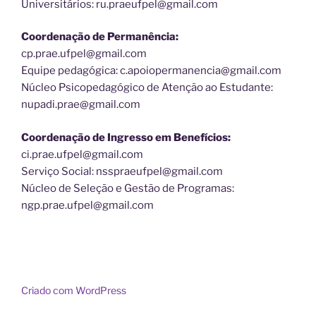
Universitários: ru.praeufpel@gmail.com
Coordenação de Permanência:
cp.prae.ufpel@gmail.com
Equipe pedagógica: c.apoiopermanencia@gmail.com
Núcleo Psicopedagógico de Atenção ao Estudante:
nupadi.prae@gmail.com
Coordenação de Ingresso em Benefícios:
ci.prae.ufpel@gmail.com
Serviço Social: nsspraeufpel@gmail.com
Núcleo de Seleção e Gestão de Programas:
ngp.prae.ufpel@gmail.com
Criado com WordPress