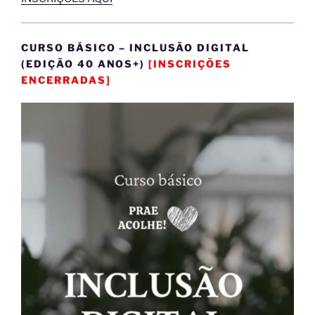
CURSO BÁSICO – INCLUSÃO DIGITAL
(EDIÇÃO 40 ANOS+)
[INSCRIÇÕES
ENCERRADAS]
Tocador
de
vídeo