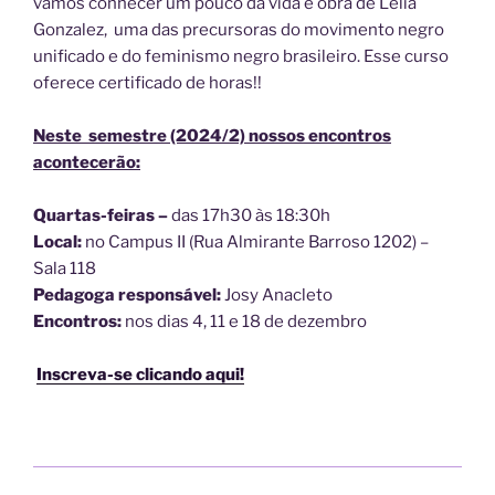
vamos conhecer um pouco da vida e obra de Lélia
Gonzalez, uma das precursoras do movimento negro
unificado e do feminismo negro brasileiro. Esse curso
oferece certificado de horas!!
Neste semestre (2024/2) nossos encontros
acontecerão:
Quartas-feiras –
das 17h30 às 18:30h
Local:
no Campus II (Rua Almirante Barroso 1202) –
Sala 118
Pedagoga responsável:
Josy Anacleto
Encontros:
nos dias 4, 11 e 18 de dezembro
Inscreva-se clicando aqui!