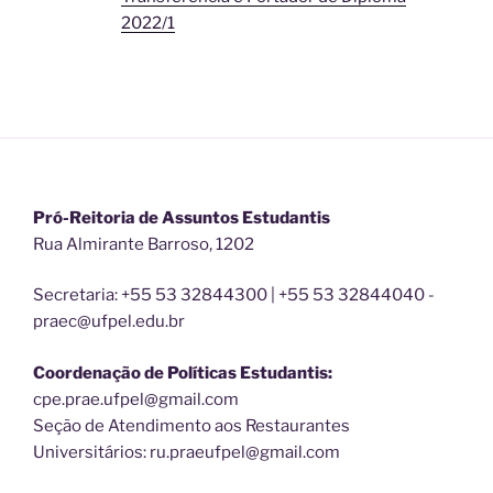
2022/1
Pró-Reitoria de Assuntos Estudantis
Rua Almirante Barroso, 1202
Secretaria: +55 53 32844300 | +55 53 32844040 -
praec@ufpel.edu.br
Coordenação de Políticas Estudantis:
cpe.prae.ufpel@gmail.com
Seção de Atendimento aos Restaurantes
Universitários: ru.praeufpel@gmail.com