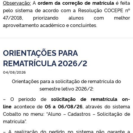
Observação:
A
ordem da correção de matrícula
é feita
pelo sistema de acordo com a Resolução COCEPE nº
47/2018, priorizando alunos com melhor
aproveitamento acadêmico e concluintes.
ORIENTAÇÕES PARA
REMATRÍCULA 2026/2
04/08/2026
Orientações para a solicitação de rematrícula do
semestre letivo 2026/2:
– O período de
solicitação de rematrícula on-
line
acontece de
05 a 06/08/26
, através do sistema
Cobalto no menu: “Aluno – Cadastros – Solicitação de
matrícula”.
– A realização do pedido no sistema não garante a