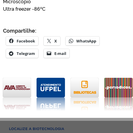
Microscópio
Ultra freezer -86ºC
Compartilhe:
Facebook
X
WhatsApp
Telegram
E-mail
LOCALIZE A BIOTECNOLOGIA