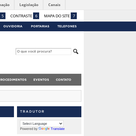
mação
Legislação
Canais
5
CONTRASTE
6
MAPA DO SITE
7
OUVIDORIA
PORTARIAS
TELEFONES
PROCEDIMENTOS
EVENTOS
CONTATO
TRADUTOR
Powered by
Translate