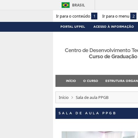
BRASIL
Ir para o conteúdo
1
Ir para o menu
2
PORTAL UFPEL
ACESSO À INFORMAÇÃO
Centro de Desenvolvimento Te
Curso de Graduação
INÍCIO
O CURSO
ESTRUTURA ORGAN
Início
Sala de aula PPGB
SALA DE AULA PPGB