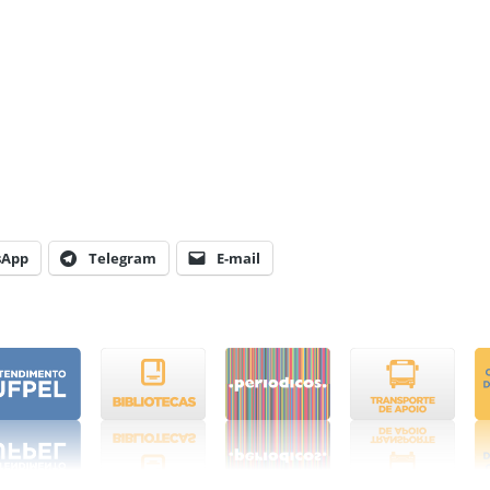
sApp
Telegram
E-mail