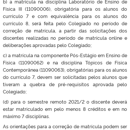
b) a matrícula na disciplina Laboratório de Ensino de
Física III (11090006), obrigatória para os alunos do
currículo 7 e com equivalência para os alunos do
currículo 8, será feita pelo Colegiado no período de
correção de matrícula, a partir das solicitações dos
discentes realizadas no período de matrícula online e
deliberações aprovadas pelo Colegiado;
c) a matrícula na componente Pós-Estágio em Ensino de
Física (11090062) e na disciplina Tópicos de Física
Contemporânea (11090063), obrigatórias para os alunos
do currículo 7, devem ser solicitadas pelos alunos que
tiveram a quebra de pré-requisitos aprovada pelo
Colegiado;
(d) para o semestre remoto 2021/2 o discente deverá
estar matriculado em pelo menos 8 créditos e em no
máximo 7 disciplinas.
As orientações para a correção de matrícula podem ser