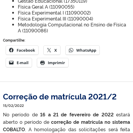
Gestão Educacional (17350119)
Física Geral A (11090055)
Física Experimental I (11090002)
Física Experimental III (11090004)
Metodologia Computacional no Ensino de Física
A (11090086)
Compartilhe:
Facebook
X
WhatsApp
E-mail
Imprimir
Correção de matrícula 2021/2
15/02/2022
No período de
16 a 21 de fevereiro de 2022
estará
aberto o período de
correção de matrícula no sistema
COBALTO
. A homologação das solicitações será feita