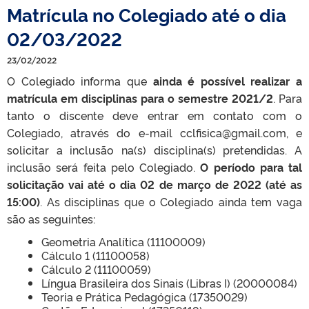
Matrícula no Colegiado até o dia
02/03/2022
23/02/2022
O Colegiado informa que
ainda é possível realizar a
matrícula em disciplinas para o semestre 2021/2
. Para
tanto o discente deve entrar em contato com o
Colegiado, através do e-mail cclfisica@gmail.com, e
solicitar a inclusão na(s) disciplina(s) pretendidas. A
inclusão será feita pelo Colegiado.
O período para tal
solicitação vai até o dia 02 de março de 2022 (até as
15:00)
. As disciplinas que o Colegiado ainda tem vaga
são as seguintes:
Geometria Analítica (11100009)
Cálculo 1 (11100058)
Cálculo 2 (11100059)
Língua Brasileira dos Sinais (Libras I) (20000084)
Teoria e Prática Pedagógica (17350029)