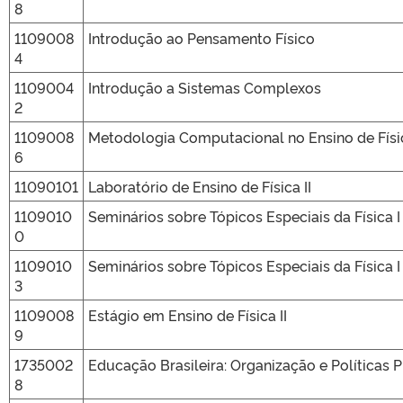
8
1109008
Introdução ao Pensamento Físico
4
1109004
Introdução a Sistemas Complexos
2
1109008
Metodologia Computacional no Ensino de Físi
6
11090101
Laboratório de Ensino de Física II
1109010
Seminários sobre Tópicos Especiais da Física I
0
1109010
Seminários sobre Tópicos Especiais da Física I
3
1109008
Estágio em Ensino de Física II
9
1735002
Educação Brasileira: Organização e Políticas 
8