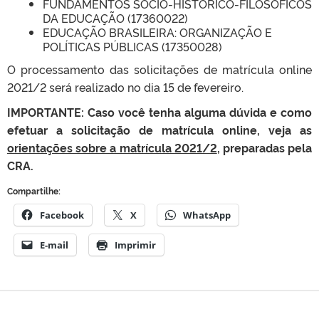
FUNDAMENTOS SÓCIO-HISTÓRICO-FILOSÓFICOS
DA EDUCAÇÃO (17360022)
EDUCAÇÃO BRASILEIRA: ORGANIZAÇÃO E
POLÍTICAS PÚBLICAS (17350028)
O p
rocessamento das solicitações de matrícula online
2021/2 será realizado no dia 15 de fevereiro.
IMPORTANTE: Caso você tenha alguma dúvida e como
efetuar a solicitação de matrícula online, veja as
orientações sobre a matrícula 2021/2
, preparadas pela
CRA.
Compartilhe:
Facebook
X
WhatsApp
E-mail
Imprimir