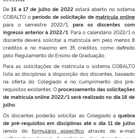
De
15 a 17 de julho de 2022
estará aberto no sistema
COBALTO o
período de solicitação de
matrícula online
para o semestre 2022/1,
para os discentes com
ingresso anterior à 2022/1
. Para o calendário 2022/1 o
discente deverá solicitar a matrícula em pelo menos 8
créditos e no máximo em 35 créditos, como definido
pelo
Regulamento do Ensino de Graduação.
Para as solicitações de matrícula o sistema COBALTO
lista as disciplinas à disposição dos discentes, baseado
na oferta do Colegiado e no cumprimento dos pré-
requisitos existentes. O
p
rocessamento das solicitações
de matrícula online 2022/1 será realizado no dia 18 de
julho
.
Os discentes poderão solicitar ao Colegiado a
quebra
de pré-requisitos em disciplinas até o dia 11 de julho
(envio do
formulário específico
através do e-mail