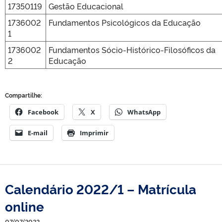
17350119
Gestão Educacional
1736002
Fundamentos Psicológicos da Educação
1
1736002
Fundamentos Sócio-Histórico-Filosóficos da
2
Educação
Compartilhe:
Facebook
X
WhatsApp
E-mail
Imprimir
Calendário 2022/1 – Matrícula
online
07/07/2022