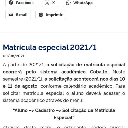
Facebook
X
WhatsApp
E-mail
Imprimir
Matrícula especial 2021/1
09/08/2021
A partir de 2021/1,
a solicitação de matrícula especial
ocorrerá pelo sistema acadêmico Cobalto
. Neste
semestre (2021/1),
a solicitação acontecerá nos dias 10
e 11 de agosto
, conforme calendário acadêmico. Para
solicitar matrícula especial o aluno deverá acessar o
sistema acadêmico através do menu:
“Aluno –> Cadastro –> Solicitação de Matrícula
Especial”
Através deste menu o estudante poderá buscar