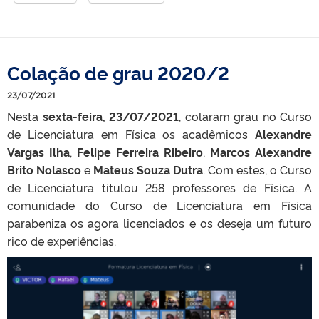
Colação de grau 2020/2
23/07/2021
Nesta
sexta-feira, 23/07/2021
, colaram grau no Curso
de Licenciatura em Física os acadêmicos
Alexandre
Vargas Ilha
,
Felipe Ferreira Ribeiro
,
Marcos Alexandre
Brito Nolasco
e
Mateus Souza Dutra
. Com estes, o Curso
de Licenciatura titulou 258 professores de Física. A
comunidade do Curso de Licenciatura em Física
parabeniza os agora licenciados e os deseja um futuro
rico de experiências.