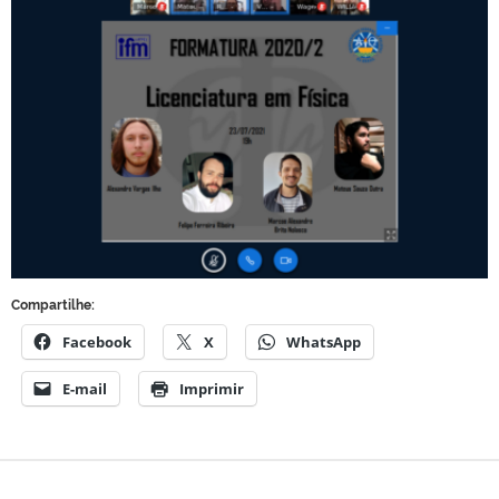
Compartilhe:
Facebook
X
WhatsApp
E-mail
Imprimir