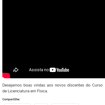
Desejamos boas vindas aos novos discentes do Curso
de Licenciatura em Física.
Compartilhe: