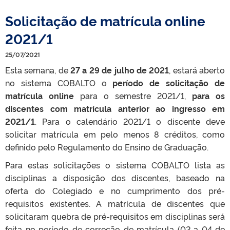
Solicitação de matrícula online
2021/1
25/07/2021
Esta semana, de
27 a 29 de julho de 2021
, estará aberto
no sistema COBALTO o
período de solicitação de
matrícula online
para o semestre 2021/1,
para os
discentes com matrícula anterior ao ingresso em
2021/1
. Para o calendário 2021/1 o discente deve
solicitar matrícula em pelo menos 8 créditos, como
definido pelo
Regulamento do Ensino de Graduação
.
Para estas solicitações o sistema COBALTO lista as
disciplinas a disposição dos discentes, baseado na
oferta do Colegiado e no cumprimento dos pré-
requisitos existentes. A matrícula de discentes que
solicitaram quebra de pré-requisitos em disciplinas será
feita no período de correção de matrícula (02 a 04 de