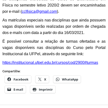
Física no semestre letivo 2020/2 devem ser encaminhadas
por e-mail (
cclfisica@gmail.com
).
As matrículas especiais nas disciplinas que ainda possuem
vagas disponíveis serão realizadas por ordem de chegada
dos e-mails com data a partir do dia 16/03/2021.
É possível consultar a relação de turmas ofertadas e as
vagas disponíveis nas disciplinas do Curso pelo Portal
Institucional da UFPel, através do seguinte link:
https://institucional.ufpel.edu.br/cursos/cod/2900#turmas
Compartilhe:
Facebook
X
WhatsApp
E-mail
Imprimir