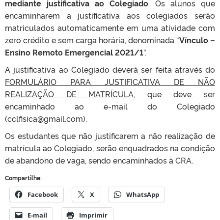
mediante justificativa ao Colegiado
. Os alunos que
encaminharem a justificativa aos colegiados serão
matriculados automaticamente em uma atividade com
zero crédito e sem carga horária, denominada “
Vínculo –
Ensino Remoto Emergencial 2021/1
”.
A justificativa ao Colegiado deverá ser feita através do
FORMULÁRIO PARA JUSTIFICATIVA DE NÃO
REALIZAÇÃO DE MATRÍCULA
, que deve ser
encaminhado ao e-mail do Colegiado
(cclfisica@gmail.com).
Os estudantes que não justificarem a não realização de
matrícula ao Colegiado, serão enquadrados na condição
de abandono de vaga, sendo encaminhados à CRA.
Compartilhe:
Facebook
X
WhatsApp
E-mail
Imprimir