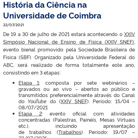
História da Ciência na
Universidade de Coimbra
22/07/2021
De 19 a 30 de julho de 2021 estará acontecendo o
XXIV
Simpósio Nacional de Ensino de Física (XXIV SNEF)
,
evento bienal promovido pela Sociedade Brasileira de
Física (SBF). Organizado pela Universidade Federal do
ABC, será realizado de forma totalmente este ano,
consistindo em 3 etapas:
Etapa 1
: composta por sete webinários –
gravados ou ao vivo – abertos ao público e
transmitidos preferencialmente através do Canal
do
YouTube
do (
XXIV SNEF
). Período: 15/04 –
08/07/2021
Etapa 2
: evento oficial com atividades
concentradas (Palestras, Painéis, Mesas Virtuais
etc.), incluindo apresentação
de trabalhos (
Trabalhos
). Período: 19/07 –