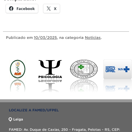
Facebook
X
Publicado
em
10/03/2025
, na categoria
Notícias
.
LOCALIZE A FAMED/UFPEL
Leiga
FAMED: Av. Duque de Caxias, 250 - Fragata, Pelotas - RS, CEP: