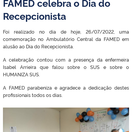
FAMED celebra o Dia do
Recepcionista
Foi realizado no dia de hoje, 26/07/2022, uma
comemoração no Ambulatório Central da FAMED em
alusão ao Dia do Recepcionista.
A celebração contou com a presença da enfermeira
Isabel Arrieira que falou sobre o SUS e sobre o
HUMANIZA SUS.
A FAMED parabeniza e agradece a dedicação destes
profissionais todos os dias.