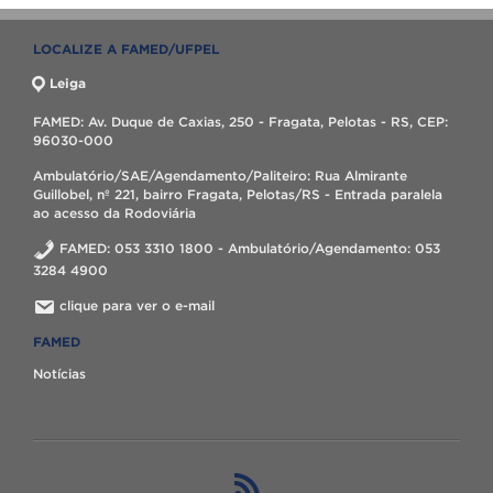
LOCALIZE A FAMED/UFPEL
Leiga
FAMED: Av. Duque de Caxias, 250 - Fragata, Pelotas - RS, CEP:
96030-000
Ambulatório/SAE/Agendamento/Paliteiro: Rua Almirante
Guillobel, nº 221, bairro Fragata, Pelotas/RS - Entrada paralela
ao acesso da Rodoviária
FAMED: 053 3310 1800 - Ambulatório/Agendamento: 053
3284 4900
clique para ver o e-mail
FAMED
Notícias