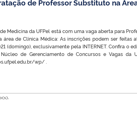
ratação de Professor Substituto na Áre
de Medicina da UFPel está com uma vaga aberta para Prof
a área de Clínica Médica: As inscrições podem ser feitas a
21 (domingo), exclusivamente pela INTERNET. Confira o edi
o Núcleo de Gerenciamento de Concursos e Vagas da 
os.ufpel.edu.br/wp/ .
o(s).