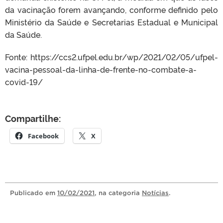
da vacinação forem avançando, conforme definido pelo
Ministério da Saúde e Secretarias Estadual e Municipal
da Saúde.
Fonte: https://ccs2.ufpel.edu.br/wp/2021/02/05/ufpel-
vacina-pessoal-da-linha-de-frente-no-combate-a-
covid-19/
Compartilhe:
Facebook
X
Publicado
em
10/02/2021
, na categoria
Notícias
.