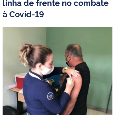
linha de frente no combate
à Covid-19