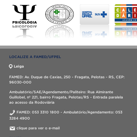
LOCALIZE A FAMED/UFPEL
Leiga
FAMED: Av. Duque de Caxias, 250 - Fragata, Pelotas - RS, CEP:
96030-000
Ambulatório/SAE/Agendamento/Paliteiro: Rua Almirante
Guillobel, nº 221, bairro Fragata, Pelotas/RS - Entrada paralela
ao acesso da Rodoviária
FAMED: 053 3310 1800 - Ambulatório/Agendamento: 053
3284 4900
clique para ver o e-mail