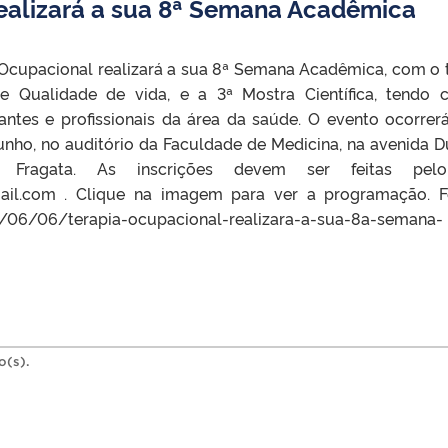
ealizará a sua 8ª Semana Acadêmica
 Ocupacional realizará a sua 8ª Semana Acadêmica, com o
e Qualidade de vida, e a 3ª Mostra Científica, tendo
antes e profissionais da área da saúde. O evento ocorrer
 junho, no auditório da Faculdade de Medicina, na avenida 
, Fragata. As inscrições devem ser feitas pel
ail.com . Clique na imagem para ver a programação. F
9/06/06/terapia-ocupacional-realizara-a-sua-8a-semana-
o(s).