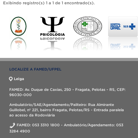
Exibindo registro(s) 1 a 1 de 1 encontrado(s).
LOCALIZE A FAMED/UFPEL
Leiga
FAMED: Av. Duque de Caxias, 250 - Fragata, Pelotas - RS, CEP:
96030-000
Ambulatório/SAE/Agendamento/Paliteiro: Rua Almirante
Guillobel, nº 221, bairro Fragata, Pelotas/RS - Entrada paralela
ao acesso da Rodoviária
FAMED: 053 3310 1800 - Ambulatório/Agendamento: 053
3284 4900