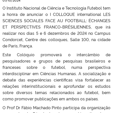
07/10/2024
O Instituto Nacional de Ciência e Tecnologia Futebol tem
a honra de anunciar o I COLLOQUE international LES
SCIENCES SOCIALES FACE AU FOOTBALL: ÉCHANGES
ET PERSPECTIVES FRANCO-BRÉSILIENNES, que irá
realizar nos dias 5 e 6 dezembros de 2024 no Campus
Condorcet, Centre des colloques, Salle 100, na cidade
de Paris, França.
Este Colóquio promoverá o intercâmbio de
pesquisadores e grupos de pesquisas brasileiros e
franceses sobre o futebol, numa perspectiva
interdisciplinar em Ciências Humanas. A socialização e
debate das experiências científicas visa fortalecer as
relações interinstitucionais e aprofundar os estudos
sobre diversos temas relacionados ao futebol, bem
como promover publicações em ambos os países.
O Prof Dr Fábio Machado Pinto participa da organização