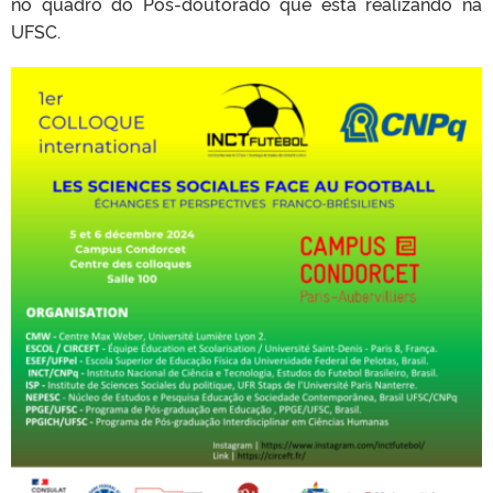
no quadro do Pós-doutorado que está realizando na
UFSC.