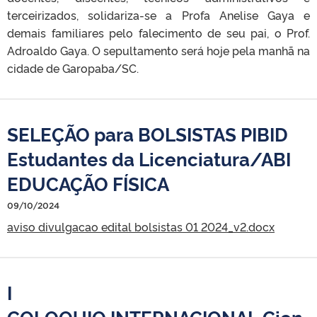
terceirizados, solidariza-se a Profa Anelise Gaya e
demais familiares pelo falecimento de seu pai, o Prof.
Adroaldo Gaya. O sepultamento será hoje pela manhã na
cidade de Garopaba/SC.
SELEÇÃO para BOLSISTAS PIBID
Estudantes da Licenciatura/ABI
EDUCAÇÃO FÍSICA
09/10/2024
aviso divulgacao edital bolsistas 01 2024_v2.docx
I
COLOQUIO INTERNACIONAL Cien