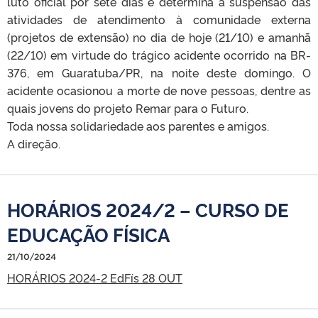
luto oficial por sete dias e determina a suspensão das
atividades de atendimento à comunidade externa
(projetos de extensão) no dia de hoje (21/10) e amanhã
(22/10) em virtude do trágico acidente ocorrido na BR-
376, em Guaratuba/PR, na noite deste domingo. O
acidente ocasionou a morte de nove pessoas, dentre as
quais jovens do projeto Remar para o Futuro.
Toda nossa solidariedade aos parentes e amigos.
A direção.
HORÁRIOS 2024/2 – CURSO DE
EDUCAÇÃO FÍSICA
21/10/2024
HORÁRIOS 2024-2 EdFís 28 OUT