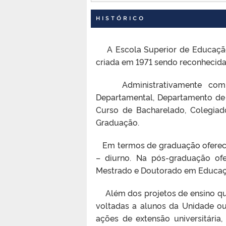
HISTÓRICO
A Escola Superior de Educação F
criada em 1971 sendo reconhecida 
Administrativamente compõe
Departamental, Departamento de
Curso de Bacharelado, Colegiad
Graduação.
Em termos de graduação oferece 
– diurno. Na pós-graduação ofe
Mestrado e Doutorado em Educaçã
Além dos projetos de ensino que 
voltadas a alunos da Unidade o
ações de extensão universitária