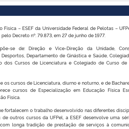
ísica – ESEF da Universidade Federal de Pelotas – UFPe
pelo Decreto nº. 79.873, em 27 de junho de 1977.
-se de: Direção e Vice-Direção da Unidade, Cons
 Desportos, Departamento de Ginástica e Saúde, Colegia
o dos Cursos de Licenciatura e Colegiado de Curso de
os cursos de Licenciatura, diurno e noturno, e de Bachar
rece cursos de Especialização em Educação Física Esc
o Física.
fortalecem o trabalho desenvolvido nas diferentes discip
u de outros cursos da UFPel, a ESEF desenvolve uma sér
, com longa tradição de prestação de serviços à comuni