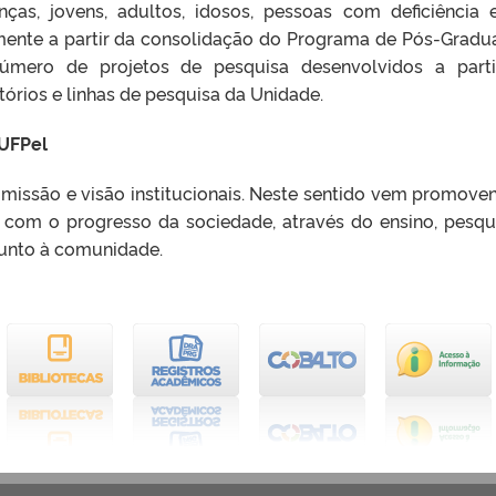
ças, jovens, adultos, idosos, pessoas com deficiência
lmente a partir da consolidação do Programa de Pós-Gradu
úmero de projetos de pesquisa desenvolvidos a part
órios e linhas de pesquisa da Unidade.
 UFPel
issão e visão institucionais. Neste sentido vem promove
com o progresso da sociedade, através do ensino, pesqu
junto à comunidade.