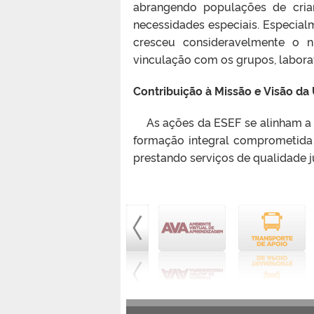
abrangendo populações de crian
necessidades especiais. Especia
cresceu consideravelmente o n
vinculação com os grupos, laborat
Contribuição à Missão e Visão da
As ações da ESEF se alinham a m
formação integral comprometida 
prestando serviços de qualidade 