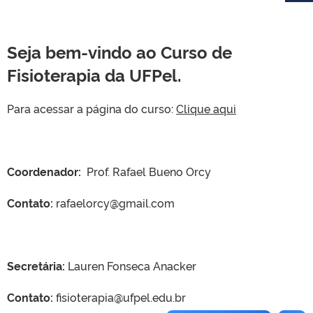
Seja bem-vindo ao Curso de
Fisioterapia da UFPel.
Para acessar a página do curso:
Clique aqui
Coordenador:
Prof. Rafael Bueno Orcy
Contato:
rafaelorcy@gmail.com
Secretária:
Lauren Fonseca Anacker
Contato:
fisioterapia@ufpel.edu.br