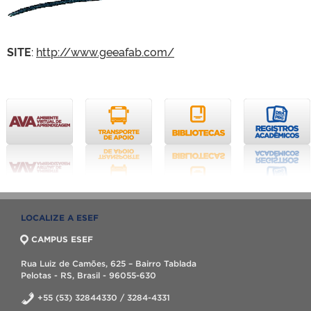
SITE
:
http://www.geeafab.com/
LOCALIZE A ESEF
CAMPUS ESEF
Rua Luiz de Camões, 625 – Bairro Tablada
Pelotas - RS, Brasil - 96055-630
+55 (53) 32844330 / 3284-4331