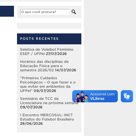
POSTS RECENTES
Seletiva de Voleibol Feminino
ESEF / UFPel
27/07/2026
Horários das disciplinas de
Educação Física para o
semestre 2026/02
14/07/2026
“Primeiros Cuidados
Psicológicos – O que fazer e o
que evitar em ambientes da
UFPel”
09/07/2026
Seminário de TCC da
Licenciatura na próxima semana
09/07/2026
I Encontro MERCOSUL: INCT
Estudos do Futebol Brasileiro
29/06/2026