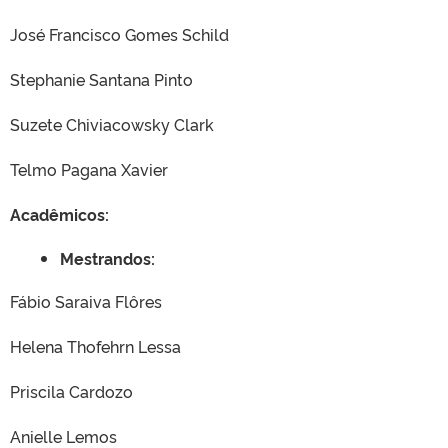
José Francisco Gomes Schild
Stephanie Santana Pinto
Suzete Chiviacowsky Clark
Telmo Pagana Xavier
Acadêmicos:
Mestrandos:
Fábio Saraiva Flôres
Helena Thofehrn Lessa
Priscila Cardozo
Anielle Lemos