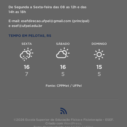
De Segunda a Sexta-feira das 08 as 12h e das
14h as 18h
E-mail: esefdirecao.ufpel@gmail.com (principal)
e esef@ufpel.edu.br
TEMPO EM PELOTAS, RS
SEXTA
SÁBADO
DOMINGO
16
16
15
7
5
5
Fonte: CPPMet / UFPel
©2026 Escola Superior de Educação Física e Fisioterapia – ESEF.
Criado com
WordPress
.
Tema desenvolvido por
SGTIC / UFPel
.