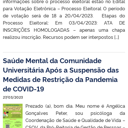
informações sobre o processo eleitoral estão no Edital
para Votação Eletrônica – Processo Eleitoral O período
de votação será de 18 a 20/04/2023. Etapas do
Processo Eleitoral: Em 03/04/2023: ATA DE
INSCRIÇÕES HOMOLOGADAS – apenas uma chapa
realizou inscrição. Recursos podem ser interpostos […]
Saúde Mental da Comunidade
Universitária Após a Suspensão das
Medidas de Restrição da Pandemia
de COVID-19
27/03/2023
Prezado (a), bom dia. Meu nome é Angélica
Gonçalves Peter, sou psicóloga da
Coordenação de Saúde e Qualidade de Vida –
CSQV, da Pró-Reitoria de Gestão de Pessoas –