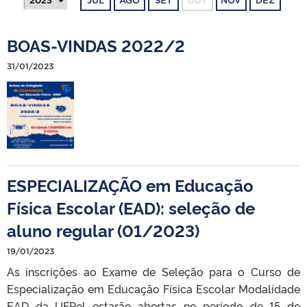
JUL
AGO
SET
OUT
NOV
DEZ
BOAS-VINDAS 2022/2
31/01/2023
ESPECIALIZAÇÃO em Educação
Física Escolar (EAD): seleção de
aluno regular (01/2023)
19/01/2023
As inscrições ao Exame de Seleção para o Curso de
Especialização em Educação Física Escolar Modalidade
EAD da UFPel estarão abertas no período de 15 de