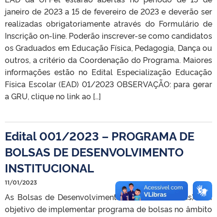
janeiro de 2023 a 15 de fevereiro de 2023 e deverão ser
realizadas obrigatoriamente através do Formulário de
Inscrição on-line. Poderão inscrever-se como candidatos
os Graduados em Educação Física, Pedagogia, Dança ou
outros, a critério da Coordenação do Programa. Maiores
informações estão no Edital Especialização Educação
Física Escolar (EAD) 01/2023 OBSERVAÇÃO: para gerar
a GRU, clique no link ao […]
Edital 001/2023 – PROGRAMA DE
BOLSAS DE DESENVOLVIMENTO
INSTITUCIONAL
11/01/2023
As Bolsas de Desenvolvimento Institucional (BDIs) têm
objetivo de implementar programa de bolsas no âmbito