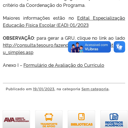
critério da Coordenação do Programa.
Maiores informações estão no
Edital Especialização
Educação Física Escolar (EAD) 01/2023
OBSERVAÇÃO
: para gerar a GRU, clique no link ao lado
http://consulta.tesouro.fazenda.gov.br/gru_novosite/gr
u_simples.asp
Anexo I –
Formulário de Avaliação do Currículo
Publicado
em
19/01/2023
, na categoria
Sem categoria
.