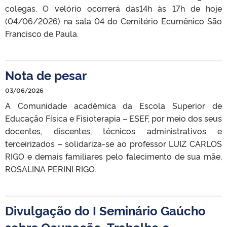
colegas. O velório ocorrerá das14h às 17h de hoje
(04/06/2026) na sala 04 do Cemitério Ecumênico São
Francisco de Paula.
Nota de pesar
03/06/2026
A Comunidade acadêmica da Escola Superior de
Educação Física e Fisioterapia – ESEF, por meio dos seus
docentes, discentes, técnicos administrativos e
terceirizados – solidariza-se ao professor LUIZ CARLOS
RIGO e demais familiares pelo falecimento de sua mãe,
ROSALINA PERINI RIGO.
Divulgação do I Seminário Gaúcho
sobre Ocupação, Trabalho e