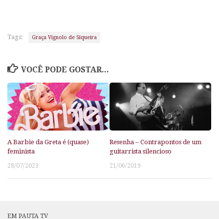
Tags:
Graça Vignolo de Siqueira
VOCÊ PODE GOSTAR...
A Barbie da Greta é (quase)
Resenha – Contrapontos de um
feminista
guitarrista silencioso
28/07/2023
21/06/2019
EM PAUTA TV