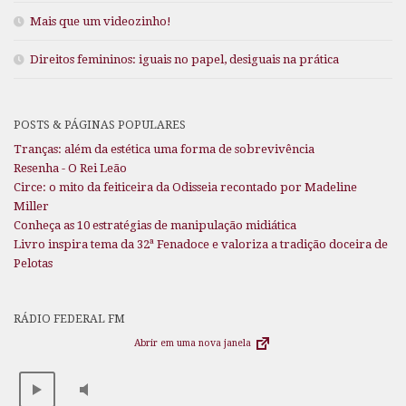
Mais que um videozinho!
Direitos femininos: iguais no papel, desiguais na prática
POSTS & PÁGINAS POPULARES
Tranças: além da estética uma forma de sobrevivência
Resenha - O Rei Leão
Circe: o mito da feiticeira da Odisseia recontado por Madeline
Miller
Conheça as 10 estratégias de manipulação midiática
Livro inspira tema da 32ª Fenadoce e valoriza a tradição doceira de
Pelotas
RÁDIO FEDERAL FM
Abrir em uma nova janela