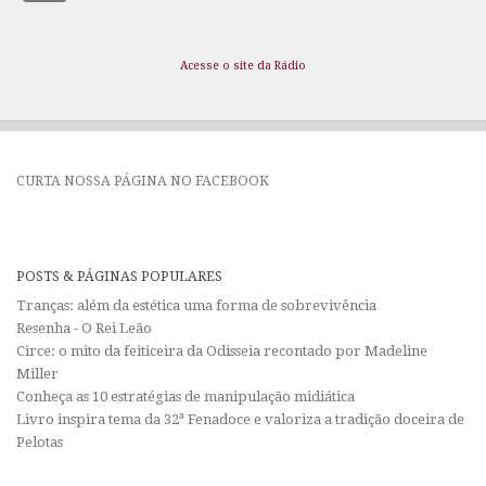
Acesse o site da Rádio
CURTA NOSSA PÁGINA NO FACEBOOK
POSTS & PÁGINAS POPULARES
Tranças: além da estética uma forma de sobrevivência
Resenha - O Rei Leão
Circe: o mito da feiticeira da Odisseia recontado por Madeline
Miller
Conheça as 10 estratégias de manipulação midiática
Livro inspira tema da 32ª Fenadoce e valoriza a tradição doceira de
Pelotas