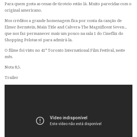
Para quem gosta as cenas de tiroteio estão lá. Muito parecidas com o
original americano.
Nos créditos a grande homenagem fica por conta da canção de
Elmer Bernstein, Main Title and Calvera-The Magnificent Seven.,
que nos faz permanecer mais um pouco na sala 1 do Cineflix do
Shopping Pelotas só para admirá-la.
O filme foi visto no 41º Toronto International Film Festival, neste
mês.
Nota 8,5.
Trailer