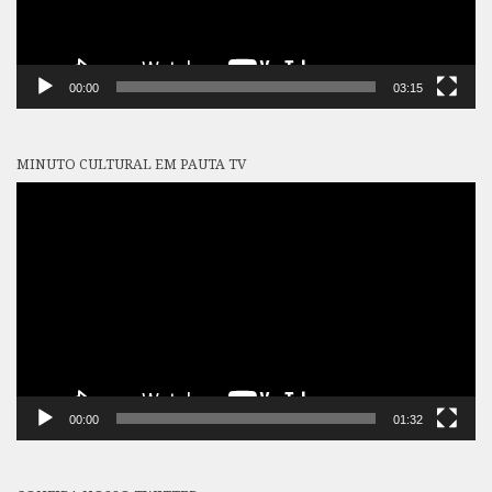
00:00
03:15
MINUTO CULTURAL EM PAUTA TV
Tocador
de
vídeo
00:00
01:32