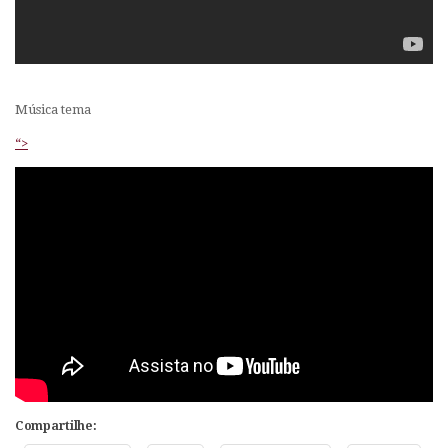
Música tema
“>
Compartilhe: