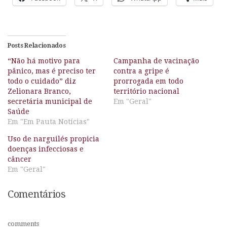
Posts Relacionados
“Não há motivo para
Campanha de vacinação
pânico, mas é preciso ter
contra a gripe é
todo o cuidado” diz
prorrogada em todo
Zelionara Branco,
território nacional
secretária municipal de
Em "Geral"
Saúde
Em "Em Pauta Notícias"
Uso de narguilés propicia
doenças infecciosas e
câncer
Em "Geral"
Comentários
comments