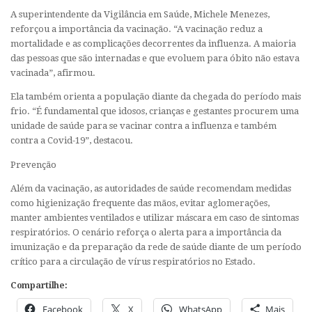
A superintendente da Vigilância em Saúde, Michele Menezes,
reforçou a importância da vacinação. “A vacinação reduz a
mortalidade e as complicações decorrentes da influenza. A maioria
das pessoas que são internadas e que evoluem para óbito não estava
vacinada”, afirmou.
Ela também orienta a população diante da chegada do período mais
frio. “É fundamental que idosos, crianças e gestantes procurem uma
unidade de saúde para se vacinar contra a influenza e também
contra a Covid-19”, destacou.
Prevenção
Além da vacinação, as autoridades de saúde recomendam medidas
como higienização frequente das mãos, evitar aglomerações,
manter ambientes ventilados e utilizar máscara em caso de sintomas
respiratórios. O cenário reforça o alerta para a importância da
imunização e da preparação da rede de saúde diante de um período
crítico para a circulação de vírus respiratórios no Estado.
Compartilhe:
Facebook
X
WhatsApp
Mais