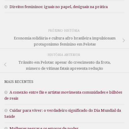
Direitos femininos: iguais no papel, desiguais na prática
PRÓXIMO HISTÓRIA
Economia solidária e cultura afro brasileira impulsionam
protagonismo feminino em Pelotas
HISTÓRIA ANTERIOR
Trânsito em Pelotas: apesar do crescimento da frota,
número de vítimas fatais apresenta redução
MAIS RECENTES
A conexão entre fãs e artistas movimenta comunidades e bilhões
de reais
Cuidar para viver: o verdadeiro significado do Dia Mundial da
Saúde
Mulheres negras e os espaços de poder