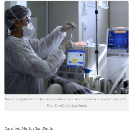
Doenças respiratórias e frio acenderam o alerta de emergência no Rio Grande do Sul.
Foto: Divulgação/Em Pauta
Carolina Mattos/Em Pauta