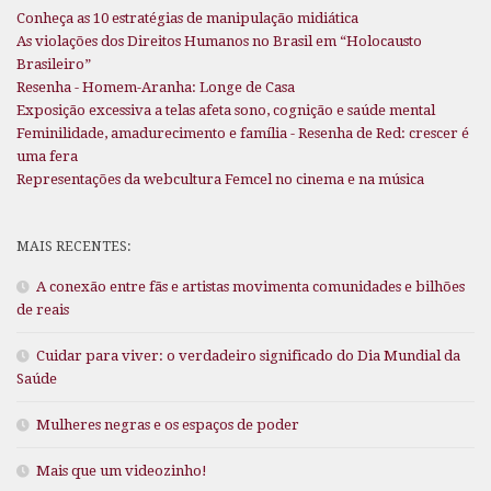
Conheça as 10 estratégias de manipulação midiática
As violações dos Direitos Humanos no Brasil em “Holocausto
Brasileiro”
Resenha - Homem-Aranha: Longe de Casa
Exposição excessiva a telas afeta sono, cognição e saúde mental
Feminilidade, amadurecimento e família - Resenha de Red: crescer é
uma fera
Representações da webcultura Femcel no cinema e na música
MAIS RECENTES:
A conexão entre fãs e artistas movimenta comunidades e bilhões
de reais
Cuidar para viver: o verdadeiro significado do Dia Mundial da
Saúde
Mulheres negras e os espaços de poder
Mais que um videozinho!