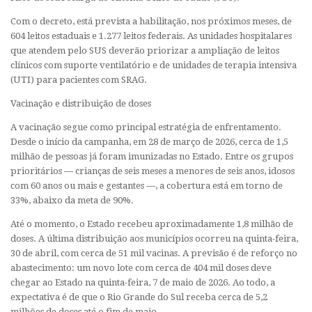
Com o decreto, está prevista a habilitação, nos próximos meses, de
604 leitos estaduais e 1.277 leitos federais. As unidades hospitalares
que atendem pelo SUS deverão priorizar a ampliação de leitos
clínicos com suporte ventilatório e de unidades de terapia intensiva
(UTI) para pacientes com SRAG.
Vacinação e distribuição de doses
A vacinação segue como principal estratégia de enfrentamento.
Desde o início da campanha, em 28 de março de 2026, cerca de 1,5
milhão de pessoas já foram imunizadas no Estado. Entre os grupos
prioritários — crianças de seis meses a menores de seis anos, idosos
com 60 anos ou mais e gestantes —, a cobertura está em torno de
33%, abaixo da meta de 90%.
Até o momento, o Estado recebeu aproximadamente 1,8 milhão de
doses. A última distribuição aos municípios ocorreu na quinta-feira,
30 de abril, com cerca de 51 mil vacinas. A previsão é de reforço no
abastecimento: um novo lote com cerca de 404 mil doses deve
chegar ao Estado na quinta-feira, 7 de maio de 2026. Ao todo, a
expectativa é de que o Rio Grande do Sul receba cerca de 5,2
milhões de doses até o fim de maio.