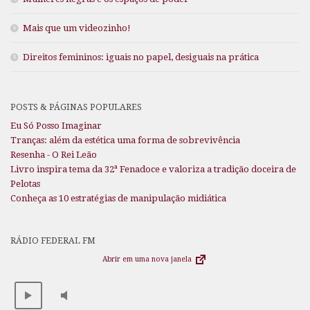
Mais que um videozinho!
Direitos femininos: iguais no papel, desiguais na prática
POSTS & PÁGINAS POPULARES
Eu Só Posso Imaginar
Tranças: além da estética uma forma de sobrevivência
Resenha - O Rei Leão
Livro inspira tema da 32ª Fenadoce e valoriza a tradição doceira de
Pelotas
Conheça as 10 estratégias de manipulação midiática
RÁDIO FEDERAL FM
Abrir em uma nova janela