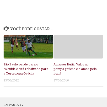
VOCÊ PODE GOSTAR...
São Paulo perde para o
Amamos Butiá: Valor ao
Avenida e está rebaixado para
pampa gaúcho e o amor pelo
a Terceirona Gaúcha
butiá
13/06/2022
27/04/2016
EM PAUTA TV