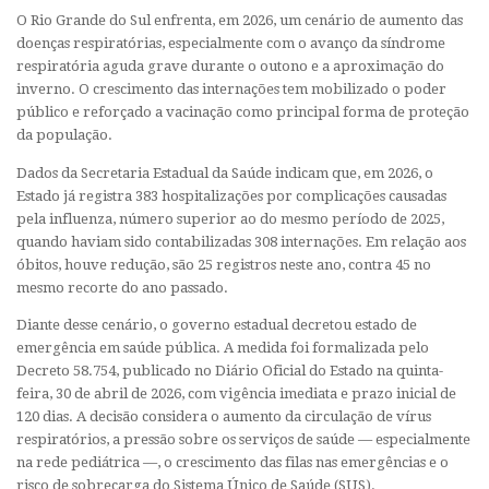
O Rio Grande do Sul enfrenta, em 2026, um cenário de aumento das
doenças respiratórias, especialmente com o avanço da síndrome
respiratória aguda grave durante o outono e a aproximação do
inverno. O crescimento das internações tem mobilizado o poder
público e reforçado a vacinação como principal forma de proteção
da população.
Dados da Secretaria Estadual da Saúde indicam que, em 2026, o
Estado já registra 383 hospitalizações por complicações causadas
pela influenza, número superior ao do mesmo período de 2025,
quando haviam sido contabilizadas 308 internações. Em relação aos
óbitos, houve redução, são 25 registros neste ano, contra 45 no
mesmo recorte do ano passado.
Diante desse cenário, o governo estadual decretou estado de
emergência em saúde pública. A medida foi formalizada pelo
Decreto 58.754, publicado no Diário Oficial do Estado na quinta-
feira, 30 de abril de 2026, com vigência imediata e prazo inicial de
120 dias. A decisão considera o aumento da circulação de vírus
respiratórios, a pressão sobre os serviços de saúde — especialmente
na rede pediátrica —, o crescimento das filas nas emergências e o
risco de sobrecarga do Sistema Único de Saúde (SUS).