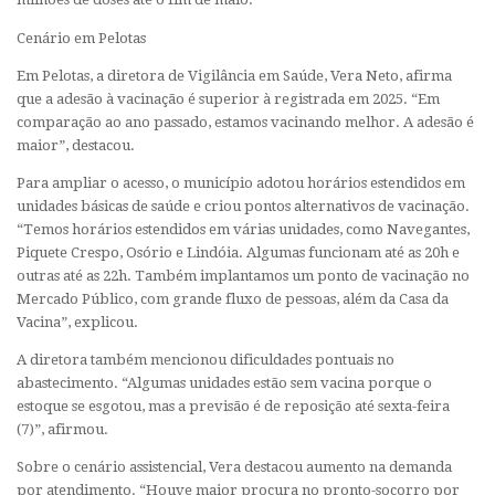
Cenário em Pelotas
Em Pelotas, a diretora de Vigilância em Saúde, Vera Neto, afirma
que a adesão à vacinação é superior à registrada em 2025. “Em
comparação ao ano passado, estamos vacinando melhor. A adesão é
maior”, destacou.
Para ampliar o acesso, o município adotou horários estendidos em
unidades básicas de saúde e criou pontos alternativos de vacinação.
“Temos horários estendidos em várias unidades, como Navegantes,
Piquete Crespo, Osório e Lindóia. Algumas funcionam até as 20h e
outras até as 22h. Também implantamos um ponto de vacinação no
Mercado Público, com grande fluxo de pessoas, além da Casa da
Vacina”, explicou.
A diretora também mencionou dificuldades pontuais no
abastecimento. “Algumas unidades estão sem vacina porque o
estoque se esgotou, mas a previsão é de reposição até sexta-feira
(7)”, afirmou.
Sobre o cenário assistencial, Vera destacou aumento na demanda
por atendimento. “Houve maior procura no pronto-socorro por