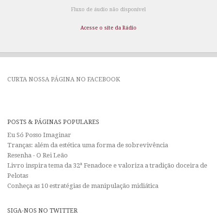
Fluxo de áudio não disponível
Acesse o site da Rádio
CURTA NOSSA PÁGINA NO FACEBOOK
POSTS & PÁGINAS POPULARES
Eu Só Posso Imaginar
Tranças: além da estética uma forma de sobrevivência
Resenha - O Rei Leão
Livro inspira tema da 32ª Fenadoce e valoriza a tradição doceira de
Pelotas
Conheça as 10 estratégias de manipulação midiática
SIGA-NOS NO TWITTER