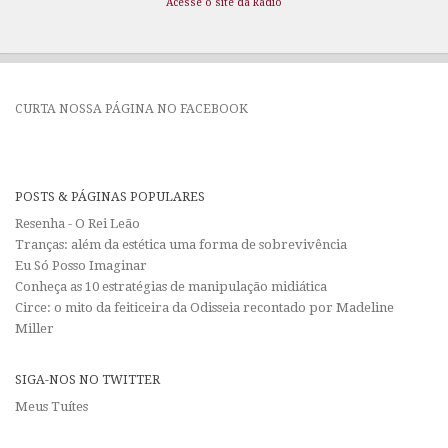
Acesse o site da Rádio
CURTA NOSSA PÁGINA NO FACEBOOK
POSTS & PÁGINAS POPULARES
Resenha - O Rei Leão
Tranças: além da estética uma forma de sobrevivência
Eu Só Posso Imaginar
Conheça as 10 estratégias de manipulação midiática
Circe: o mito da feiticeira da Odisseia recontado por Madeline
Miller
SIGA-NOS NO TWITTER
Meus Tuítes