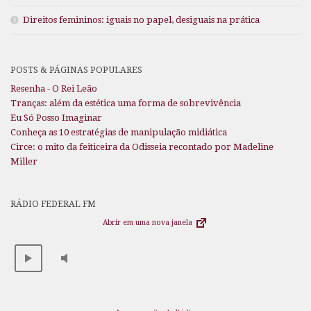
Direitos femininos: iguais no papel, desiguais na prática
POSTS & PÁGINAS POPULARES
Resenha - O Rei Leão
Tranças: além da estética uma forma de sobrevivência
Eu Só Posso Imaginar
Conheça as 10 estratégias de manipulação midiática
Circe: o mito da feiticeira da Odisseia recontado por Madeline
Miller
RÁDIO FEDERAL FM
Abrir em uma nova janela