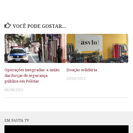
VOCÊ PODE GOSTAR...
Operações integradas: a união
Doação solidária
das forças de segurança
20/03/2023
pública em Pelotas
08/08/2023
EM PAUTA TV
Tocador