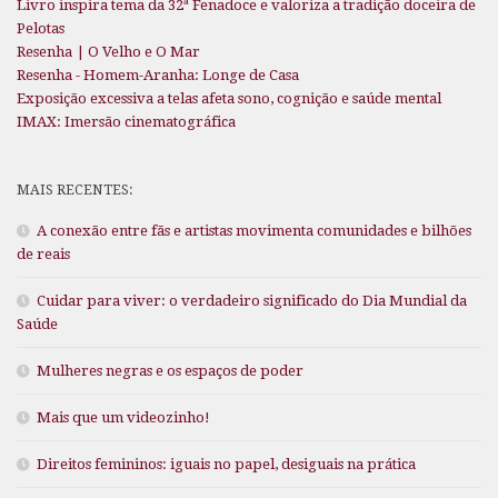
Livro inspira tema da 32ª Fenadoce e valoriza a tradição doceira de
Pelotas
Resenha | O Velho e O Mar
Resenha - Homem-Aranha: Longe de Casa
Exposição excessiva a telas afeta sono, cognição e saúde mental
IMAX: Imersão cinematográfica
MAIS RECENTES:
A conexão entre fãs e artistas movimenta comunidades e bilhões
de reais
Cuidar para viver: o verdadeiro significado do Dia Mundial da
Saúde
Mulheres negras e os espaços de poder
Mais que um videozinho!
Direitos femininos: iguais no papel, desiguais na prática