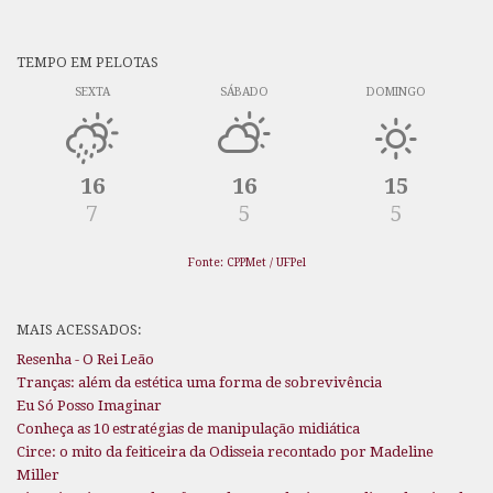
TEMPO EM PELOTAS
SEXTA
SÁBADO
DOMINGO
16
16
15
7
5
5
Fonte: CPPMet / UFPel
MAIS ACESSADOS:
Resenha - O Rei Leão
Tranças: além da estética uma forma de sobrevivência
Eu Só Posso Imaginar
Conheça as 10 estratégias de manipulação midiática
Circe: o mito da feiticeira da Odisseia recontado por Madeline
Miller