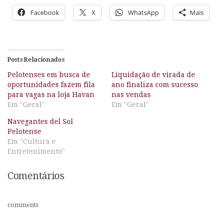
Facebook
X
WhatsApp
Mais
Posts Relacionados
Pelotenses em busca de
Liquidação de virada de
oportunidades fazem fila
ano finaliza com sucesso
para vagas na loja Havan
nas vendas
Em "Geral"
Em "Geral"
Navegantes del Sol
Pelotense
Em "Cultura e
Entretenimento"
Comentários
comments