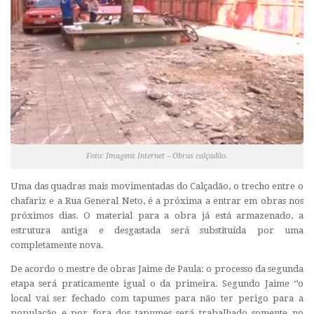
Foto: Imagens Internet – Obras calçadão.
Uma das quadras mais movimentadas do Calçadão, o trecho entre o
chafariz e a Rua General Neto, é a próxima a entrar em obras nos
próximos dias. O material para a obra já está armazenado, a
estrutura antiga e desgastada será substituída por uma
completamente nova.
De acordo o mestre de obras Jaime de Paula: o processo da segunda
etapa será praticamente igual o da primeira. Segundo Jaime ‘’o
local vai ser fechado com tapumes para não ter perigo para a
população e por fora dos tapumes será trabalhado somente no