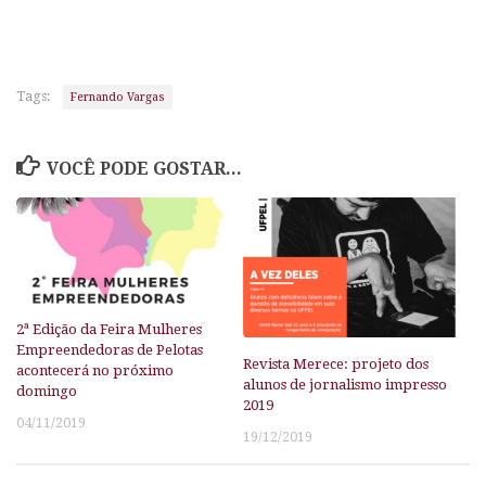
Tags:
Fernando Vargas
VOCÊ PODE GOSTAR...
2ª Edição da Feira Mulheres
Empreendedoras de Pelotas
Revista Merece: projeto dos
acontecerá no próximo
alunos de jornalismo impresso
domingo
2019
04/11/2019
19/12/2019