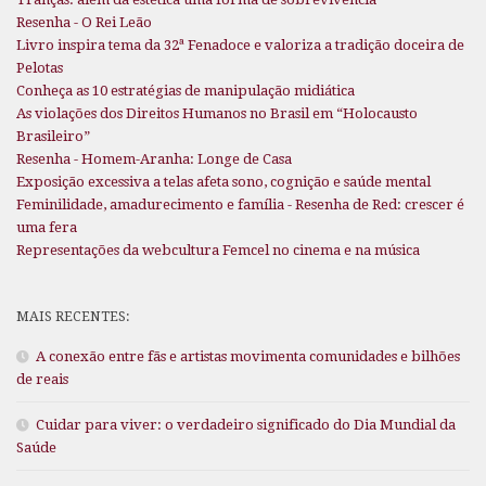
Resenha - O Rei Leão
Livro inspira tema da 32ª Fenadoce e valoriza a tradição doceira de
Pelotas
Conheça as 10 estratégias de manipulação midiática
As violações dos Direitos Humanos no Brasil em “Holocausto
Brasileiro”
Resenha - Homem-Aranha: Longe de Casa
Exposição excessiva a telas afeta sono, cognição e saúde mental
Feminilidade, amadurecimento e família - Resenha de Red: crescer é
uma fera
Representações da webcultura Femcel no cinema e na música
MAIS RECENTES:
A conexão entre fãs e artistas movimenta comunidades e bilhões
de reais
Cuidar para viver: o verdadeiro significado do Dia Mundial da
Saúde