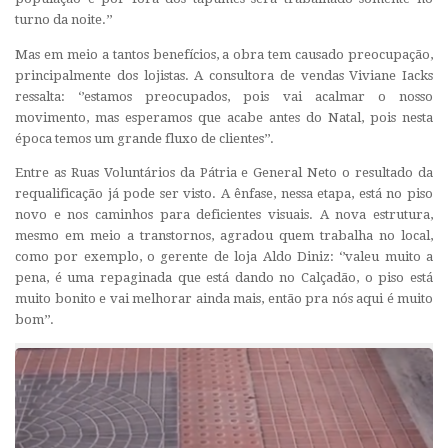
turno da noite.’’
Mas em meio a tantos benefícios, a obra tem causado preocupação,
principalmente dos lojistas. A consultora de vendas Viviane Iacks
ressalta: ‘’estamos preocupados, pois vai acalmar o nosso
movimento, mas esperamos que acabe antes do Natal, pois nesta
época temos um grande fluxo de clientes’’.
Entre as Ruas Voluntários da Pátria e General Neto o resultado da
requalificação já pode ser visto. A ênfase, nessa etapa, está no piso
novo e nos caminhos para deficientes visuais. A nova estrutura,
mesmo em meio a transtornos, agradou quem trabalha no local,
como por exemplo, o gerente de loja Aldo Diniz: ‘’valeu muito a
pena, é uma repaginada que está dando no Calçadão, o piso está
muito bonito e vai melhorar ainda mais, então pra nós aqui é muito
bom’’.