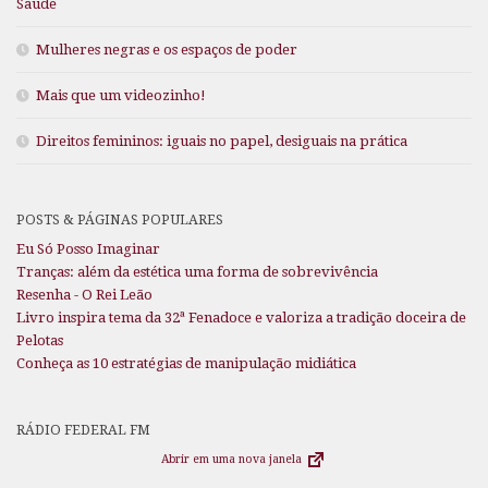
Saúde
Mulheres negras e os espaços de poder
Mais que um videozinho!
Direitos femininos: iguais no papel, desiguais na prática
POSTS & PÁGINAS POPULARES
Eu Só Posso Imaginar
Tranças: além da estética uma forma de sobrevivência
Resenha - O Rei Leão
Livro inspira tema da 32ª Fenadoce e valoriza a tradição doceira de
Pelotas
Conheça as 10 estratégias de manipulação midiática
RÁDIO FEDERAL FM
Abrir em uma nova janela