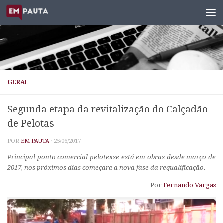
Skip to content
GERAL
Segunda etapa da revitalização do Calçadão
de Pelotas
POR
EM PAUTA
·
25/06/2017
Principal ponto comercial pelotense está em obras desde março de
2017, nos próximos dias começará a nova fase da requalificação.
Por
Fernando Vargas