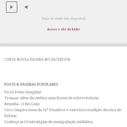
Fluxo de áudio não disponível
Acesse o site da Rádio
CURTA NOSSA PÁGINA NO FACEBOOK
POSTS & PÁGINAS POPULARES
Eu Só Posso Imaginar
Tranças: além da estética uma forma de sobrevivência
Resenha - O Rei Leão
Livro inspira tema da 32ª Fenadoce e valoriza a tradição doceira de
Pelotas
Conheça as 10 estratégias de manipulação midiática