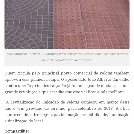
Foto: Imagens Internet – Caminhos para deficientes visuais podem ser encontrados
na parte requalificada do Calçadão.
Quem circula pelo principal ponto comercial de Pelotas também
aprovou essa primeira etapa. O aposentado João Alberto Carvalho
contou que: ‘’o primeiro calçadão já foi uma grande mudança e uma
grande revolução e que acredita que esse vai ficar ainda melhor’’.
A revitalização do Calçadão de Pelotas começou em março desse
ano e tem previsão de término para setembro de 2018. A obra
compreende a drenagem, pavimentação, acessibilidade, iluminação
e sinalização do local.
Compartilhe: