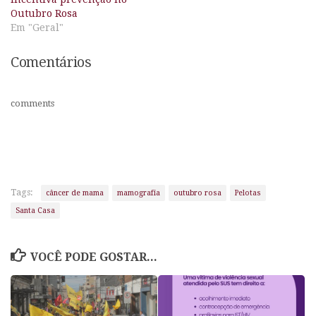
Outubro Rosa
Em "Geral"
Comentários
comments
Tags:
câncer de mama
mamografia
outubro rosa
Pelotas
Santa Casa
VOCÊ PODE GOSTAR...