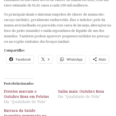
risco estimado de 61,61 casos a cada 100 mil mulheres.
Os principais sinais e sintomas suspeitos de câncer de mama são:
caroço (nódulo), geralmente endurecido, fixo e indolor; pele da
mama avermelhada ou parecida com casca de laranja, alterações no
bico do peito (mamilo) e saída espontânea de líquido de um dos
mamilos. Também podem aparecer pequenos nódulos no pescoço
ou na região embaixo dos braços (axilas).
Compartilhe:
Facebook
X
WhatsApp
Mais
Posts Relacionados
Eventos marcam o
Saiba mais: Outubro Rosa
Outubro Rosa em Pelotas
Em "Qualidade de Vida"
Em "Qualidade de Vida"
Barraca da Saúde
incentiva prevenção no