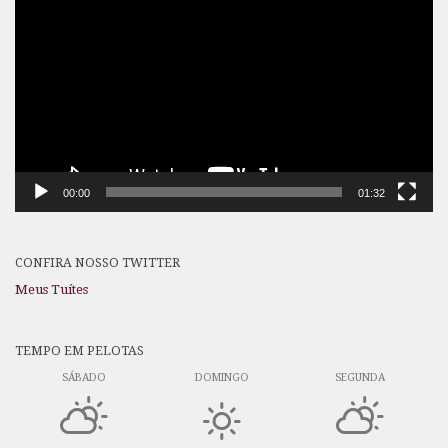
de
vídeo
00:00
01:32
CONFIRA NOSSO TWITTER
Meus Tuítes
TEMPO EM PELOTAS
SÁBADO
DOMINGO
SEGUNDA