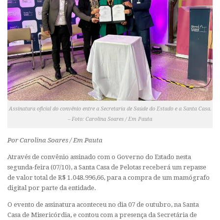
Assinatura oficial do convênio entre a Secretaria de Saúde do Estado e a Santa Casa.
– Foto: Carolina Soares / Em Pauta
Por Carolina Soares / Em Pauta
Através de convênio assinado com o Governo do Estado nesta
segunda-feira (07/10), a Santa Casa de Pelotas receberá um repasse
de valor total de R$ 1.048.996,66, para a compra de um mamógrafo
digital por parte da entidade.
O evento de assinatura aconteceu no dia 07 de outubro, na Santa
Casa de Misericórdia, e contou com a presença da Secretária de