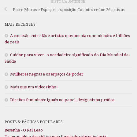
HISTÓRIA ANTERIOR
Entre Muros e Espaços: exposição Colantes reúne 26 artistas
MAIS RECENTES
A conexão entre fãs e artistas movimenta comunidades e bilhões
de reais
Cuidar para viver: o verdadeiro significado do Dia Mundial da
Saúde
Mulheres negras e os espaços de poder
Mais que um videozinho!
Direitos femininos: iguais no papel, desiguais na prática
POSTS & PÁGINAS POPULARES
Resenha - O Rei Leão
Tranças: além da estética uma forma de sobrevivência