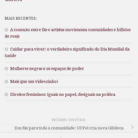
MAIS RECENTES:
A conexão entre fãs e artistas movimenta comunidades e bilhões
de reais
Cuidar para viver: o verdadeiro significado do Dia Mundial da
Saúde
Mulheres negras e os espaços de poder
Mais que um videozinho!
Direitos femininos: iguais no papel, desiguais na prática
PRÓXIMO HISTÓRIA
Dos fãs para toda a comunidade: UFPel cria nova Gibiteca