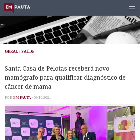
Skip to content
GERAL
/
SAÚDE
Santa Casa de Pelotas receberá novo
mamógrafo para qualificar diagnóstico de
câncer de mama
POR
EM PAUTA
·
09/10/2024