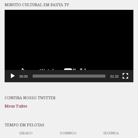
MINUTO CULTURAL EM PAUTA TV
Tocador
de
vídeo
00:00
01:32
CONFIRA NOSSO TWITTER
Meus Tuítes
TEMPO EM PELOTAS
SÁBADO
DOMINGO
SEGUNDA