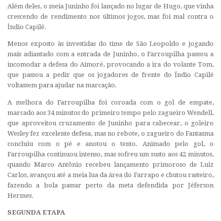
Além deles, o meia Juninho foi lançado no lugar de Hugo, que vinha
crescendo de rendimento nos últimos jogos, mas foi mal contra o
Índio Capilé.
Menos exposto às investidas do time de São Leopoldo e jogando
mais adiantado com a entrada de Juninho, o Farroupilha passou a
incomodar a defesa do Aimoré, provocando a ira do volante Tom,
que passou a pedir que os jogadores de frente do Índio Capilé
voltassem para ajudar na marcação.
A melhora do Farroupilha foi coroada com o gol de empate,
marcado aos 34 minutos do primeiro tempo pelo zagueiro Wendell,
que aproveitou cruzamento de Juninho para cabecear, o goleiro
Wesley fez excelente defesa, mas no rebote, o zagueiro do Fantasma
concluiu com o pé e anotou o tento. Animado pelo gol, o
Farroupilha continuou intenso, mas sofreu um susto aos 42 minutos,
quando Marco Antônio recebeu lançamento primoroso de Luiz
Carlos, avançou até a meia lua da área do Farrapo e chutou rasteiro,
fazendo a bola passar perto da meta defendida por Jéferson
Hermes.
SEGUNDA ETAPA