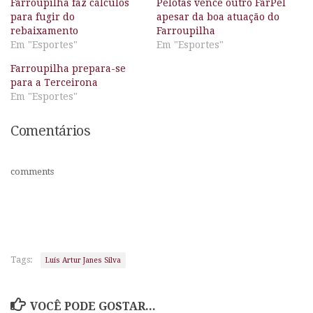
Farroupilha faz cálculos
Pelotas vence outro FarPel
para fugir do
apesar da boa atuação do
rebaixamento
Farroupilha
Em "Esportes"
Em "Esportes"
Farroupilha prepara-se
para a Terceirona
Em "Esportes"
Comentários
comments
Tags:
Luís Artur Janes Silva
VOCÊ PODE GOSTAR...