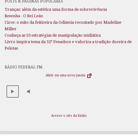
POSTS & PÁGINAS POPULARES
Tranças: além da estética uma forma de sobrevivência
Resenha - O Rei Leão
Circe: o mito da feiticeira da Odisseia recontado por Madeline
Miller
Conheça as 10 estratégias de manipulação midiática
Livro inspira tema da 32ª Fenadoce e valoriza a tradição doceira de
Pelotas
RÁDIO FEDERAL FM
Abrir em uma nova janela
Acesse o site da Rádio