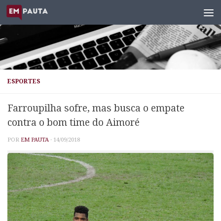
Skip to content
ESPORTES
Farroupilha sofre, mas busca o empate
contra o bom time do Aimoré
POR
EM PAUTA
·
14/09/2018