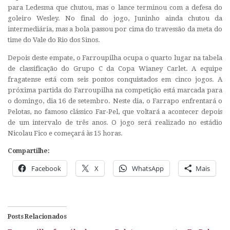
para Ledesma que chutou, mas o lance terminou com a defesa do
goleiro Wesley. No final do jogo, Juninho ainda chutou da
intermediária, mas a bola passou por cima do travessão da meta do
time do Vale do Rio dos Sinos.
Depois deste empate, o Farroupilha ocupa o quarto lugar na tabela
de classificação do Grupo C da Copa Wianey Carlet. A equipe
fragatense está com seis pontos conquistados em cinco jogos. A
próxima partida do Farroupilha na competição está marcada para
o domingo, dia 16 de setembro. Neste dia, o Farrapo enfrentará o
Pelotas, no famoso clássico Far-Pel, que voltará a acontecer depois
de um intervalo de três anos. O jogo será realizado no estádio
Nicolau Fico e começará às 15 horas.
Compartilhe:
Facebook
X
WhatsApp
Mais
Posts Relacionados