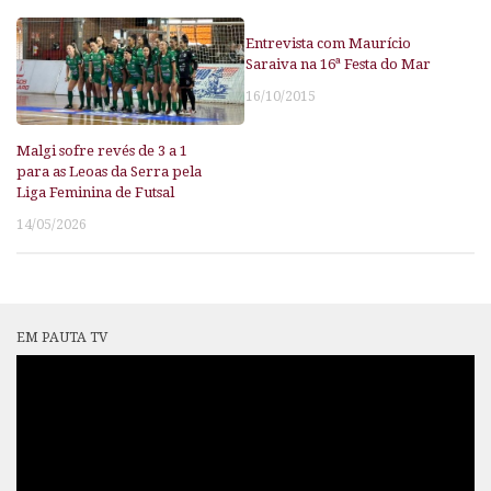
Entrevista com Maurício
Saraiva na 16ª Festa do Mar
16/10/2015
Malgi sofre revés de 3 a 1
para as Leoas da Serra pela
Liga Feminina de Futsal
14/05/2026
EM PAUTA TV
Tocador
de
vídeo