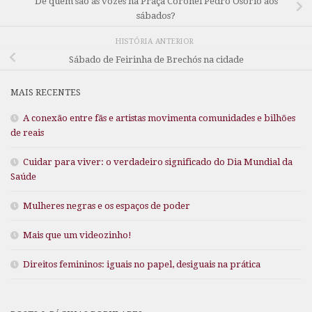
De quem são as vozes na Praça Coronel Pedro Osório aos
sábados?
HISTÓRIA ANTERIOR
Sábado de Feirinha de Brechós na cidade
MAIS RECENTES
A conexão entre fãs e artistas movimenta comunidades e bilhões
de reais
Cuidar para viver: o verdadeiro significado do Dia Mundial da
Saúde
Mulheres negras e os espaços de poder
Mais que um videozinho!
Direitos femininos: iguais no papel, desiguais na prática