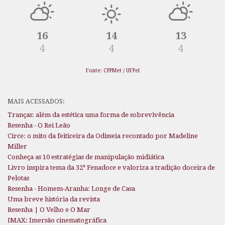
16
14
13
4
4
4
Fonte: CPPMet / UFPel
MAIS ACESSADOS:
Tranças: além da estética uma forma de sobrevivência
Resenha - O Rei Leão
Circe: o mito da feiticeira da Odisseia recontado por Madeline
Miller
Conheça as 10 estratégias de manipulação midiática
Livro inspira tema da 32ª Fenadoce e valoriza a tradição doceira de
Pelotas
Resenha - Homem-Aranha: Longe de Casa
Uma breve história da revista
Resenha | O Velho e O Mar
IMAX: Imersão cinematográfica