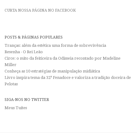
CURTA NOSSA PÁGINA NO FACEBOOK
POSTS & PÁGINAS POPULARES
Tranças: além da estética uma forma de sobrevivência
Resenha - O Rei Leão
Circe: o mito da feiticeira da Odisseia recontado por Madeline
Miller
Conheça as 10 estratégias de manipulação midiática
Livro inspira tema da 32ª Fenadoce e valoriza a tradição doceira de
Pelotas
SIGA-NOS NO TWITTER
Meus Tuítes