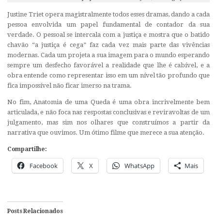
Justine Triet opera magistralmente todos esses dramas, dando a cada
pessoa envolvida um papel fundamental de contador da sua
verdade. O pessoal se intercala com a justiça e mostra que o batido
chavão “a justiça é cega” faz cada vez mais parte das vivências
modernas. Cada um projeta a sua imagem para o mundo esperando
sempre um desfecho favorável a realidade que lhe é cabível, e a
obra entende como representar isso em um nível tão profundo que
fica impossível não ficar imerso na trama.
No fim, Anatomia de uma Queda é uma obra incrivelmente bem
articulada, e não foca nas respostas conclusivas e reviravoltas de um
julgamento, mas sim nos olhares que construímos a partir da
narrativa que ouvimos. Um ótimo filme que merece a sua atenção.
Compartilhe:
Facebook
X
WhatsApp
Mais
Posts Relacionados