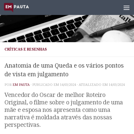
Skip to content
CRÍTICAS E RESENHAS
Anatomia de uma Queda e os vários pontos
de vista em julgamento
POR
EM PAUTA
· PUBLICADO EM
14/03/2024
· ATUALIZADO EM
14/03/2024
Vencedor do Oscar de melhor Roteiro
Original, o filme sobre o julgamento de uma
mãe e esposa nos apresenta como uma
narrativa é moldada através das nossas
perspectivas.