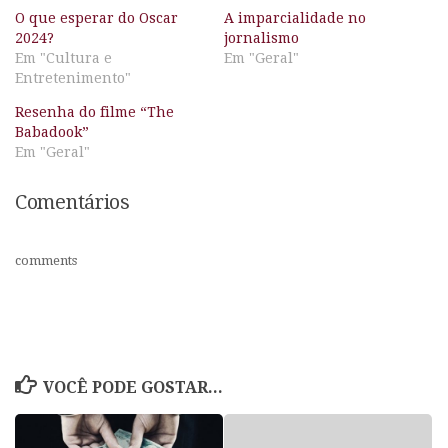
O que esperar do Oscar
A imparcialidade no
2024?
jornalismo
Em "Cultura e
Em "Geral"
Entretenimento"
Resenha do filme “The
Babadook”
Em "Geral"
Comentários
comments
VOCÊ PODE GOSTAR...