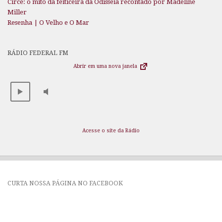
Circe: o mito da feiticeira da Odisseia recontado por Madeline
Miller
Resenha | O Velho e O Mar
RÁDIO FEDERAL FM
Abrir em uma nova janela
Acesse o site da Rádio
CURTA NOSSA PÁGINA NO FACEBOOK