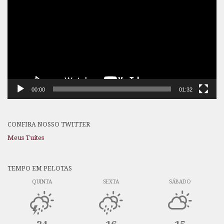
vídeo
00:00
01:32
CONFIRA NOSSO TWITTER
Meus Tuítes
TEMPO EM PELOTAS
QUINTA
SEXTA
SÁBADO