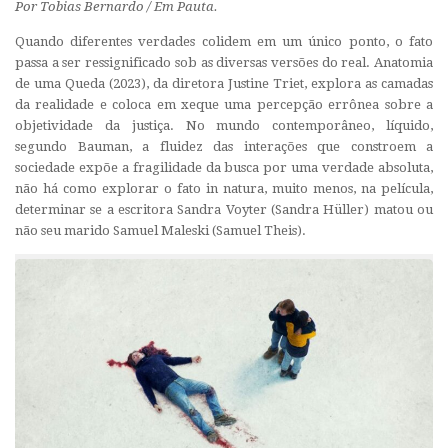
Por Tobias Bernardo / Em Pauta.
Quando diferentes verdades colidem em um único ponto, o fato
passa a ser ressignificado sob as diversas versões do real. Anatomia
de uma Queda (2023), da diretora Justine Triet, explora as camadas
da realidade e coloca em xeque uma percepção errônea sobre a
objetividade da justiça. No mundo contemporâneo, líquido,
segundo Bauman, a fluidez das interações que constroem a
sociedade expõe a fragilidade da busca por uma verdade absoluta,
não há como explorar o fato
in natura
, muito menos, na película,
determinar se a escritora Sandra Voyter (Sandra Hüller) matou ou
não seu marido Samuel Maleski (Samuel Theis).