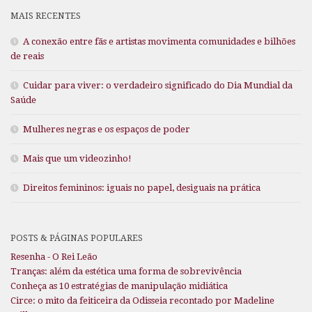
MAIS RECENTES
A conexão entre fãs e artistas movimenta comunidades e bilhões
de reais
Cuidar para viver: o verdadeiro significado do Dia Mundial da
Saúde
Mulheres negras e os espaços de poder
Mais que um videozinho!
Direitos femininos: iguais no papel, desiguais na prática
POSTS & PÁGINAS POPULARES
Resenha - O Rei Leão
Tranças: além da estética uma forma de sobrevivência
Conheça as 10 estratégias de manipulação midiática
Circe: o mito da feiticeira da Odisseia recontado por Madeline