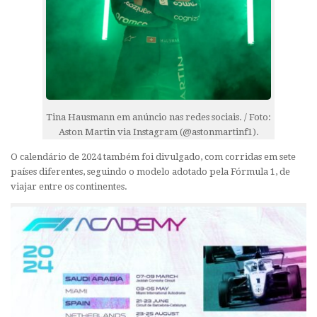
Tina Hausmann em anúncio nas redes sociais. / Foto:
Aston Martin via Instagram (@astonmartinf1).
O calendário de 2024 também foi divulgado, com corridas em sete
países diferentes, seguindo o modelo adotado pela Fórmula 1, de
viajar entre os continentes.