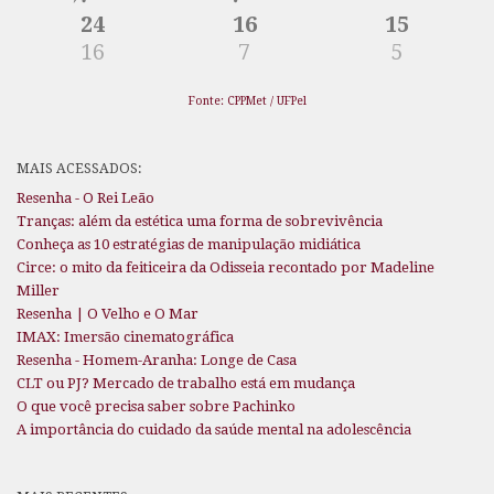
24
16
15
16
7
5
Fonte: CPPMet / UFPel
MAIS ACESSADOS:
Resenha - O Rei Leão
Tranças: além da estética uma forma de sobrevivência
Conheça as 10 estratégias de manipulação midiática
Circe: o mito da feiticeira da Odisseia recontado por Madeline
Miller
Resenha | O Velho e O Mar
IMAX: Imersão cinematográfica
Resenha - Homem-Aranha: Longe de Casa
CLT ou PJ? Mercado de trabalho está em mudança
O que você precisa saber sobre Pachinko
A importância do cuidado da saúde mental na adolescência