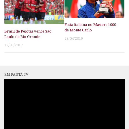
Festa italiana no Masters 1000
de Monte Carlo
Brasil de Pelotas vence São
Paulo de Rio Grande
23/04/2019
12/03/2017
EM PAUTA TV
Tocador
de
vídeo