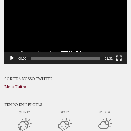
de
vídeo
00:00
01:32
CONFIRA NOSSO TWITTER
Meus Tuítes
TEMPO EM PELOTAS
QUINTA
SEXTA
SÁBADO