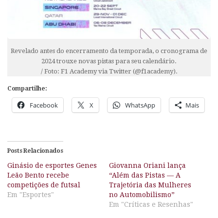
Revelado antes do encerramento da temporada, o cronograma de
2024 trouxe novas pistas para seu calendário.
/ Foto: F1 Academy via Twitter (@f1academy).
Compartilhe:
Facebook
X
WhatsApp
Mais
Posts Relacionados
Ginásio de esportes Genes
Giovanna Oriani lança
Leão Bento recebe
“Além das Pistas — A
competições de futsal
Trajetória das Mulheres
Em "Esportes"
no Automobilismo”
Em "Críticas e Resenhas"