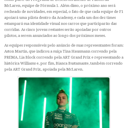
McLaren, equipe de Fórmula 1. Além disso, o próximo ano será
recheado de novidades, em especial, o fato de que cada equipe de F1
apoiará uma pilota dentro da Academy, e cada um dos dez times
estampará sua identidade visual nos carros que participarão das
corridas. As cinco jovens restantes serão apoiadas por outros
pilotos, a serem anunciados ao longo dos próximos meses.
As equipes responsáveis pelo anúncio de suas representantes foram:
Aston Martin, que indicou a suíça Tina Hausmann correndo pela
PREMA, Lia Block correndo pela ART Grand Prix e representando a
histórica Williams e, por fim, Bianca Bustamante, também correndo
pela ART Grand Prix, apoiada pela McLaren.