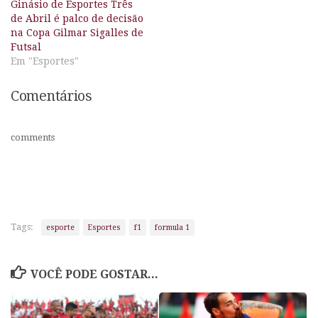
Ginásio de Esportes Três
de Abril é palco de decisão
na Copa Gilmar Sigalles de
Futsal
Em "Esportes"
Comentários
comments
Tags:
esporte
Esportes
f1
formula 1
VOCÊ PODE GOSTAR...