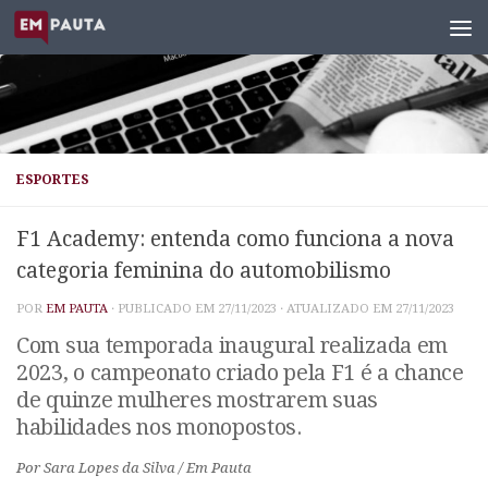
Skip to content
ESPORTES
F1 Academy: entenda como funciona a nova
categoria feminina do automobilismo
POR
EM PAUTA
· PUBLICADO EM
27/11/2023
· ATUALIZADO EM
27/11/2023
Com sua temporada inaugural realizada em
2023, o campeonato criado pela F1 é a chance
de quinze mulheres mostrarem suas
habilidades nos monopostos.
Por Sara Lopes da Silva / Em Pauta