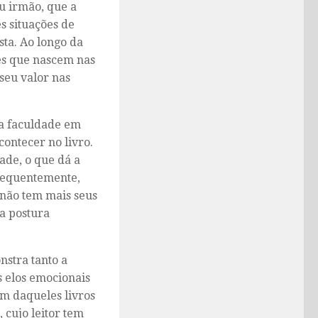
u irmão, que a
s situações de
sta. Ao longo da
es que nascem nas
seu valor nas
ra faculdade em
contecer no livro.
ade, o que dá a
sequentemente,
 não tem mais seus
a postura
nstra tanto a
s elos emocionais
m daqueles livros
 cujo leitor tem