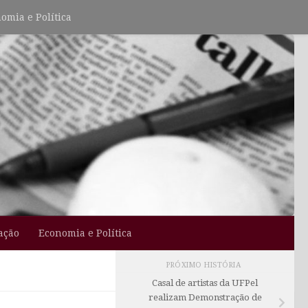
omia e Política
ação
Economia e Política
PRÓXIMO HISTÓRIA
Casal de artistas da UFPel
realizam Demonstração de