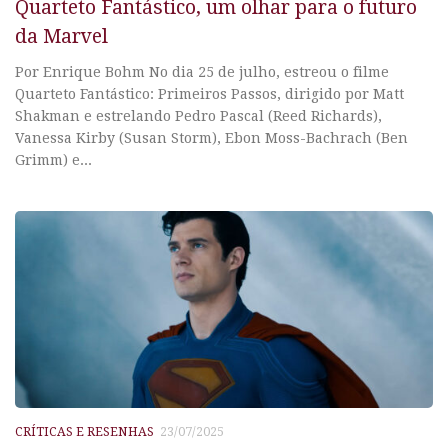
Quarteto Fantástico, um olhar para o futuro
da Marvel
Por Enrique Bohm No dia 25 de julho, estreou o filme
Quarteto Fantástico: Primeiros Passos, dirigido por Matt
Shakman e estrelando Pedro Pascal (Reed Richards),
Vanessa Kirby (Susan Storm), Ebon Moss-Bachrach (Ben
Grimm) e...
CRÍTICAS E RESENHAS
23/07/2025