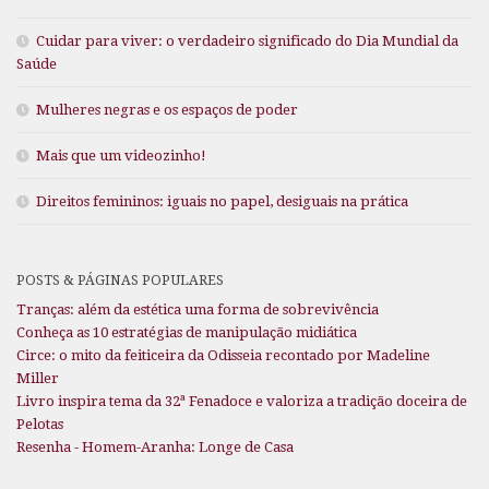
Cuidar para viver: o verdadeiro significado do Dia Mundial da
Saúde
Mulheres negras e os espaços de poder
Mais que um videozinho!
Direitos femininos: iguais no papel, desiguais na prática
POSTS & PÁGINAS POPULARES
Tranças: além da estética uma forma de sobrevivência
Conheça as 10 estratégias de manipulação midiática
Circe: o mito da feiticeira da Odisseia recontado por Madeline
Miller
Livro inspira tema da 32ª Fenadoce e valoriza a tradição doceira de
Pelotas
Resenha - Homem-Aranha: Longe de Casa