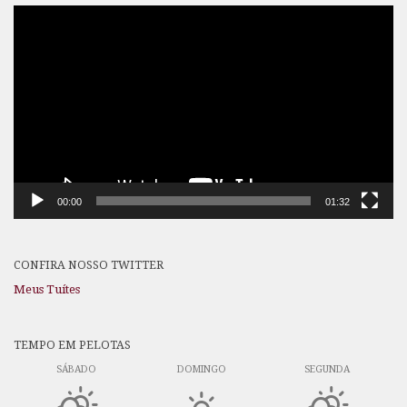
Tocador
de
vídeo
00:00
01:32
CONFIRA NOSSO TWITTER
Meus Tuítes
TEMPO EM PELOTAS
SÁBADO
DOMINGO
SEGUNDA