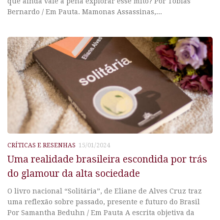
que ainda vale a pena explorar esse mito? Por Tobias
Bernardo / Em Pauta. Mamonas Assassinas,...
CRÍTICAS E RESENHAS
15/01/2024
Uma realidade brasileira escondida por trás
do glamour da alta sociedade
O livro nacional “Solitária”, de Eliane de Alves Cruz traz
uma reflexão sobre passado, presente e futuro do Brasil
Por Samantha Beduhn / Em Pauta A escrita objetiva da