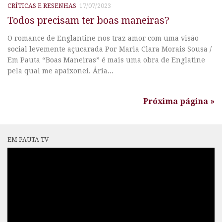
CRÍTICAS E RESENHAS
17/07/2023
Todos precisam ter boas maneiras?
O romance de Englantine nos traz amor com uma visão
social levemente açucarada Por Maria Clara Morais Sousa /
Em Pauta “Boas Maneiras” é mais uma obra de Englatine
pela qual me apaixonei. Ária...
Próxima página »
EM PAUTA TV
Tocador
de
vídeo