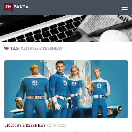
Skip to content
TAG:
CRÍTICAS E RESENHAS
CRÍTICAS E RESENHAS
02/08/2025