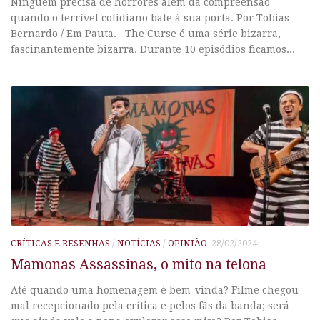
Ninguém precisa de horrores além da compreensão
quando o terrível cotidiano bate à sua porta. Por Tobias
Bernardo / Em Pauta. The Curse é uma série bizarra,
fascinantemente bizarra. Durante 10 episódios ficamos...
CRÍTICAS E RESENHAS
/
NOTÍCIAS
/
OPINIÃO
28/02/2024
Mamonas Assassinas, o mito na telona
Até quando uma homenagem é bem-vinda? Filme chegou
mal recepcionado pela crítica e pelos fãs da banda; será