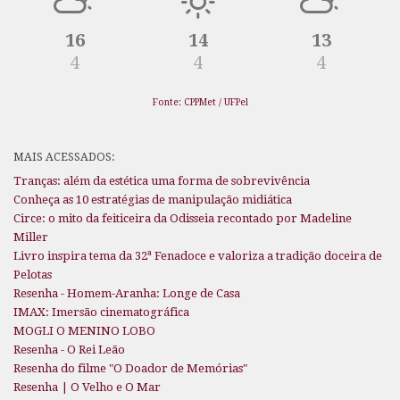
16
14
13
4
4
4
Fonte: CPPMet / UFPel
MAIS ACESSADOS:
Tranças: além da estética uma forma de sobrevivência
Conheça as 10 estratégias de manipulação midiática
Circe: o mito da feiticeira da Odisseia recontado por Madeline
Miller
Livro inspira tema da 32ª Fenadoce e valoriza a tradição doceira de
Pelotas
Resenha - Homem-Aranha: Longe de Casa
IMAX: Imersão cinematográfica
MOGLI O MENINO LOBO
Resenha - O Rei Leão
Resenha do filme "O Doador de Memórias"
Resenha | O Velho e O Mar