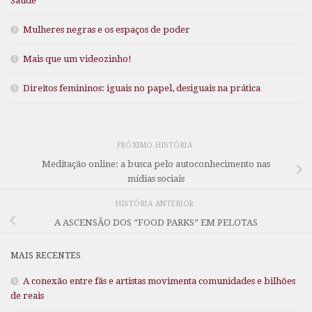
Saúde
Mulheres negras e os espaços de poder
Mais que um videozinho!
Direitos femininos: iguais no papel, desiguais na prática
PRÓXIMO HISTÓRIA
Meditação online: a busca pelo autoconhecimento nas
mídias sociais
HISTÓRIA ANTERIOR
A ASCENSÃO DOS “FOOD PARKS” EM PELOTAS
MAIS RECENTES
A conexão entre fãs e artistas movimenta comunidades e bilhões
de reais