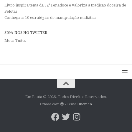
Livro inspira tema da 32ª Fenadoce e valoriza a tradição doceira de
Pelotas
Conheça as 10 estratégias de manipulação midiática
SIGA-NOS NO TWITTER
Meus Tuítes
Em Pauta © 2026. Todos Direitos Reservados.
Criado com
- Tema
Hueman