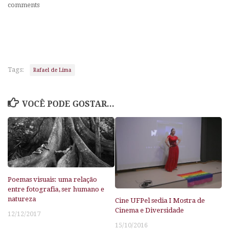
comments
Tags:
Rafael de Lima
VOCÊ PODE GOSTAR...
Poemas visuais: uma relação
entre fotografia, ser humano e
natureza
Cine UFPel sedia I Mostra de
Cinema e Diversidade
12/12/2017
15/10/2016