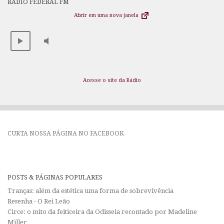
RÁDIO FEDERAL FM
Abrir em uma nova janela
Acesse o site da Rádio
CURTA NOSSA PÁGINA NO FACEBOOK
POSTS & PÁGINAS POPULARES
Tranças: além da estética uma forma de sobrevivência
Resenha - O Rei Leão
Circe: o mito da feiticeira da Odisseia recontado por Madeline
Miller