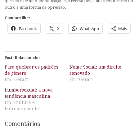
questão é de auto-identificação e, a recusa pela auto-identificação do
outro é uma forma de opressão.
Compartilhe:
Facebook
X
WhatsApp
Mais
Posts Relacionados
Para quebrar os padrões
Nome Social: um direito
de gênero
renovado
Em "Geral"
Em "Geral"
Lumbersexual: a nova
tendência masculina
Em "Cultura e
Entretenimento"
Comentários