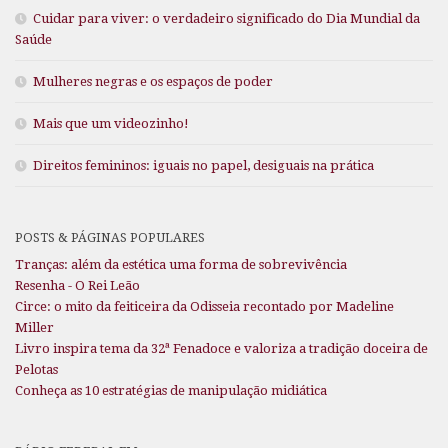
Cuidar para viver: o verdadeiro significado do Dia Mundial da
Saúde
Mulheres negras e os espaços de poder
Mais que um videozinho!
Direitos femininos: iguais no papel, desiguais na prática
POSTS & PÁGINAS POPULARES
Tranças: além da estética uma forma de sobrevivência
Resenha - O Rei Leão
Circe: o mito da feiticeira da Odisseia recontado por Madeline
Miller
Livro inspira tema da 32ª Fenadoce e valoriza a tradição doceira de
Pelotas
Conheça as 10 estratégias de manipulação midiática