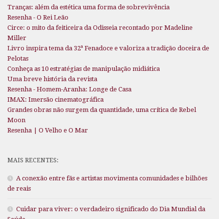
Tranças: além da estética uma forma de sobrevivência
Resenha - O Rei Leão
Circe: o mito da feiticeira da Odisseia recontado por Madeline
Miller
Livro inspira tema da 32ª Fenadoce e valoriza a tradição doceira de
Pelotas
Conheça as 10 estratégias de manipulação midiática
Uma breve história da revista
Resenha - Homem-Aranha: Longe de Casa
IMAX: Imersão cinematográfica
Grandes obras não surgem da quantidade, uma crítica de Rebel
Moon
Resenha | O Velho e O Mar
MAIS RECENTES:
A conexão entre fãs e artistas movimenta comunidades e bilhões
de reais
Cuidar para viver: o verdadeiro significado do Dia Mundial da