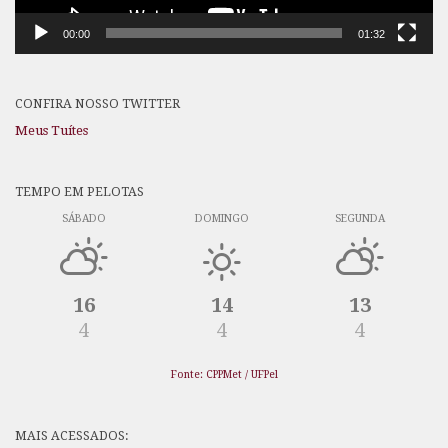
00:00
01:32
CONFIRA NOSSO TWITTER
Meus Tuítes
TEMPO EM PELOTAS
SÁBADO
DOMINGO
SEGUNDA
16
14
13
4
4
4
Fonte: CPPMet / UFPel
MAIS ACESSADOS: