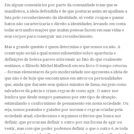
Em alguns comentários por parte da comunidade trans que se
manifestou, a ideia defendida é de que posturas assim atrapalham a
luta pelo reconhecimento da identidade, só vestir roupas e passar
baton não caracterizaria o direito a identidades, levando em conta
todas as transformações que muitas pessoas fazem em suas vidas e
seus corpos para conseguir um reconhecimento.
Mas a grande questão é quem determina o que somos ou não. A
construção social a qual somos submetidos sobre aparência e
definições de beleza parece sobressair ao fato do que realmente
sentimos, o filósofo Michel Maffesoli em seu livro O tempo retorna
– formas elementares da pós-modernidade nos apresenta a ideia de
que não é de hoje que encontramos em astros ou personalidades
que, ainda que durante seus quinze minutos de fama, surgem como
salvadores da pátria e criam regras de como agir. O autor nos
lembra que desde sempre passamos por este tipo de situação,
estimulando o conformismo de pensamento em nossa sociedade. Ou
seja, somos pautados e guiados por normas e regras criadas pela
sociedade atual, obedecemos e seguimos critérios que busca nos
definir, que procuram definir o outro por sua forma de agir ou
vestir, mas com que poder podemos definir o que o outro é, se toda