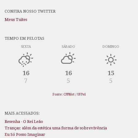
CONFIRA NOSSO TWITTER
Meus Tuítes
TEMPO EM PELOTAS
SEXTA
SÁBADO
DOMINGO
16
16
15
7
5
5
Fonte: CPPMet / UFPel
MAIS ACESSADOS:
Resenha - O Rei Leão
Tranças: além da estética uma forma de sobrevivência
Eu Só Posso Imaginar