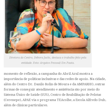
Diretora do Centro, Débora Jacks, destaca o trabalho feito pela
entidade. Foto: Arquivo Pessoal/ Em Pauta.
momento de reflexão, a campanha do Abril Azul mostra a
importância de políticas inclusivas e das redes de apoio. Na cidade,
além do Centro Dr. Danilo Rolin de Moura e da AMPARHO, outras
formas de conseguir atendimento e assistência são por meio do
Sistema Único de Saúde (SUS), Centro de Reabilitação de Pelotas
(Cerenepe), APAE via o programa TEAcolhe, a Escola Alfredo Dub,
além de clínicas particulares.