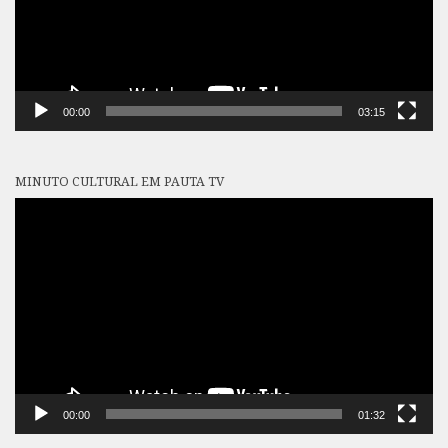
00:00
03:15
MINUTO CULTURAL EM PAUTA TV
Tocador
de
vídeo
00:00
01:32