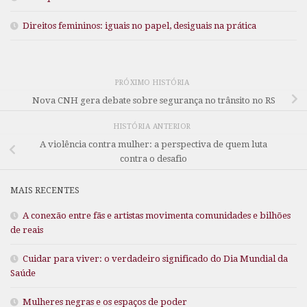
Direitos femininos: iguais no papel, desiguais na prática
PRÓXIMO HISTÓRIA
Nova CNH gera debate sobre segurança no trânsito no RS
HISTÓRIA ANTERIOR
A violência contra mulher: a perspectiva de quem luta
contra o desafio
MAIS RECENTES
A conexão entre fãs e artistas movimenta comunidades e bilhões
de reais
Cuidar para viver: o verdadeiro significado do Dia Mundial da
Saúde
Mulheres negras e os espaços de poder