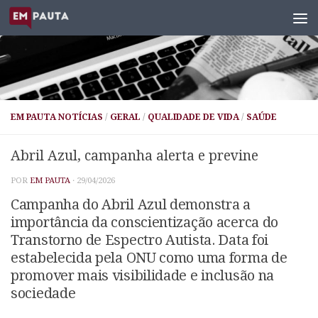
Skip to content
EM PAUTA NOTÍCIAS
/
GERAL
/
QUALIDADE DE VIDA
/
SAÚDE
Abril Azul, campanha alerta e previne
POR
EM PAUTA
·
29/04/2026
Campanha do Abril Azul demonstra a
importância da conscientização acerca do
Transtorno de Espectro Autista. Data foi
estabelecida pela ONU como uma forma de
promover mais visibilidade e inclusão na
sociedade