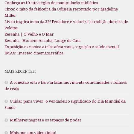
Conheça as 10 estratégias de manipulação midiática
Circe: o mito da feiticeira da Odisseia recontado por Madeline
Miller
Livro inspira tema da 32ª Fenadoce e valoriza a tradição doceira de
Pelotas
Resenha | O Velho e O Mar
Resenha - Homem-Aranha: Longe de Casa
Exposição excessiva a telas afeta sono, cognição e saúde mental
IMAX: Imersão cinematográfica
MAIS RECENTES:
A conexão entre fãs e artistas movimenta comunidades e bilhões
de reais
Cuidar para viver: o verdadeiro significado do Dia Mundial da
Saúde
Mulheres negras e os espaços de poder
Mais que um videozinho!