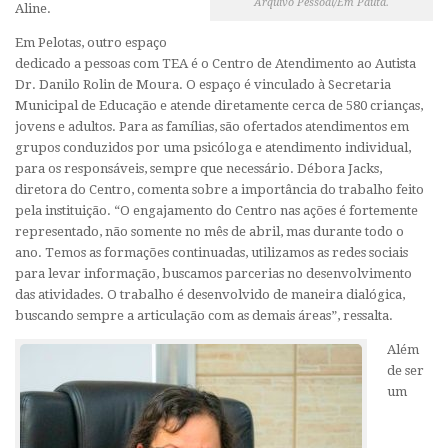
Arquivo Pessoal/Em Pauta.
Aline.
Em Pelotas, outro espaço
dedicado a pessoas com TEA é o Centro de Atendimento ao Autista
Dr. Danilo Rolin de Moura. O espaço é vinculado à Secretaria
Municipal de Educação e atende diretamente cerca de 580 crianças,
jovens e adultos. Para as famílias, são ofertados atendimentos em
grupos conduzidos por uma psicóloga e atendimento individual,
para os responsáveis, sempre que necessário. Débora Jacks,
diretora do Centro, comenta sobre a importância do trabalho feito
pela instituição. “O engajamento do Centro nas ações é fortemente
representado, não somente no mês de abril, mas durante todo o
ano. Temos as formações continuadas, utilizamos as redes sociais
para levar informação, buscamos parcerias no desenvolvimento
das atividades. O trabalho é desenvolvido de maneira dialógica,
buscando sempre a articulação com as demais áreas”, ressalta.
Além
de ser
um