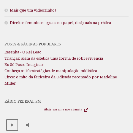
Mais que um videozinho!
Direitos femininos: iguais no papel, desiguais na prática
POSTS & PÁGINAS POPULARES
Resenha - O Rei Leão
Tranças: além da estética uma forma de sobrevivência
Eu Só Posso Imaginar
Conheça as 10 estratégias de manipulação midiática
Circe: o mito da feiticeira da Odisseia recontado por Madeline
Miller
RÁDIO FEDERAL FM
Abrir em uma nova janela