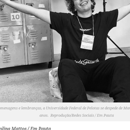
menagens e lembranças, a Universidade Federal de Pelotas se despede de Marc
anos. Reprodução/Redes Sociais / Em Pauta
olina Mattos / Em Pauta