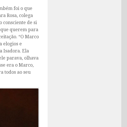
ambém foi o que
ra Rosa, colega
 consciente de si
o que querem para
ceitação. “O Marco
 elogios e
a Isadora. Ela
le parava, olhava
sse era o Marco,
ra todos ao seu