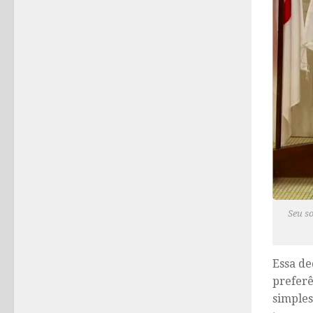
Seu so
Essa de
preferê
simples