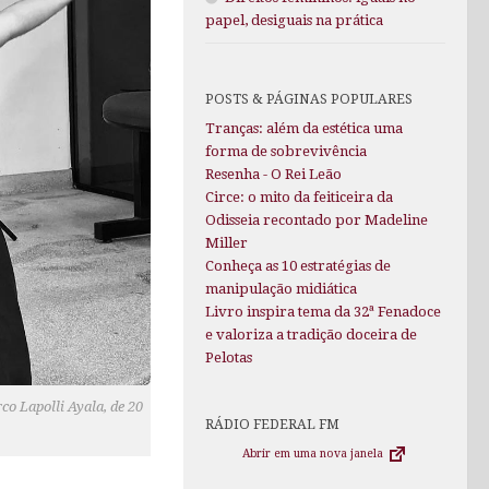
papel, desiguais na prática
POSTS & PÁGINAS POPULARES
Tranças: além da estética uma
forma de sobrevivência
Resenha - O Rei Leão
Circe: o mito da feiticeira da
Odisseia recontado por Madeline
Miller
Conheça as 10 estratégias de
manipulação midiática
Livro inspira tema da 32ª Fenadoce
e valoriza a tradição doceira de
Pelotas
o Lapolli Ayala, de 20
RÁDIO FEDERAL FM
Abrir em uma nova janela