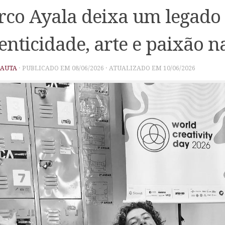
co Ayala deixa um legado
enticidade, arte e paixão n
PAUTA
· PUBLICADO EM
08/06/2026
· ATUALIZADO EM
10/06/2026