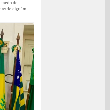
m medo de
ndas de alguém