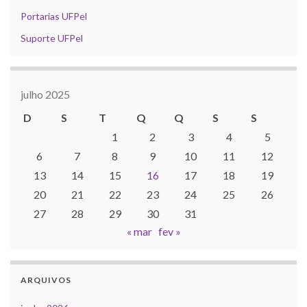
Portarias UFPel
Suporte UFPel
julho 2025
D
S
T
Q
Q
S
S
1
2
3
4
5
6
7
8
9
10
11
12
13
14
15
16
17
18
19
20
21
22
23
24
25
26
27
28
29
30
31
« mar
fev »
ARQUIVOS