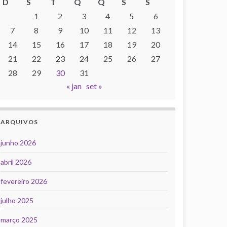
D
S
T
Q
Q
S
S
1
2
3
4
5
6
7
8
9
10
11
12
13
14
15
16
17
18
19
20
21
22
23
24
25
26
27
28
29
30
31
« jan
set »
ARQUIVOS
junho 2026
abril 2026
fevereiro 2026
julho 2025
março 2025