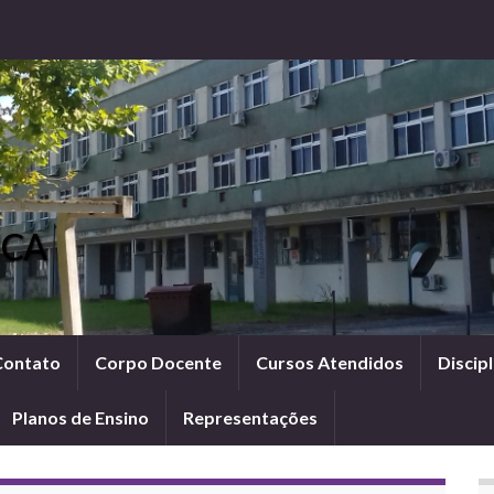
ICA
Contato
Corpo Docente
Cursos Atendidos
Discipl
Planos de Ensino
Representações