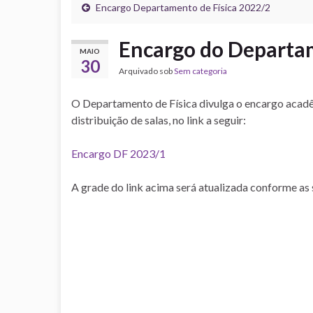
Encargo Departamento de Física 2022/2
Encargo do Departam
MAIO
30
Arquivado sob
Sem categoria
O Departamento de Física divulga o encargo acadê
distribuição de salas, no link a seguir:
Encargo DF 2023/1
A grade do link acima será atualizada conforme as 