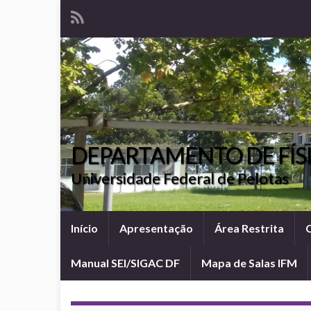
DEPARTAMENTO DE FÍS
Universidade Federal de Pelotas
Início
Apresentação
Área Restrita
Manual SEI/SIGAC DF
Mapa de Salas IFM