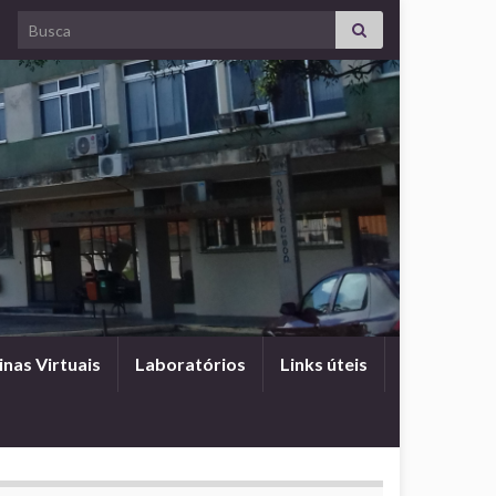
Search for:
inas Virtuais
Laboratórios
Links úteis