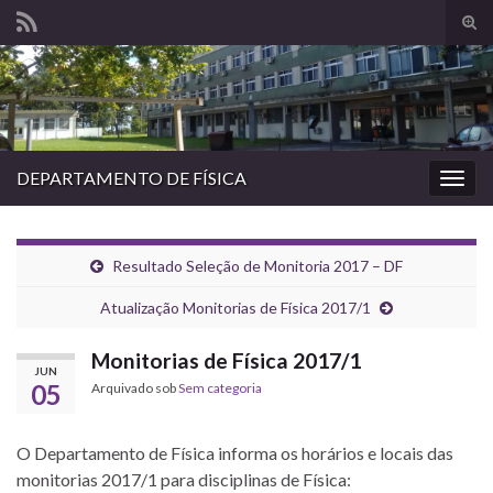
Alte
form
Search for:
de
pesq
DEPARTAMENTO DE FÍSICA
Alter
nave
Resultado Seleção de Monitoria 2017 – DF
Atualização Monitorias de Física 2017/1
Monitorias de Física 2017/1
JUN
05
Arquivado sob
Sem categoria
O Departamento de Física informa os horários e locais das
monitorias 2017/1 para disciplinas de Física: