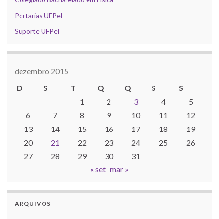
Portarias UFPel
Suporte UFPel
dezembro 2015
D
S
T
Q
Q
S
S
1
2
3
4
5
6
7
8
9
10
11
12
13
14
15
16
17
18
19
20
21
22
23
24
25
26
27
28
29
30
31
« set
mar »
ARQUIVOS